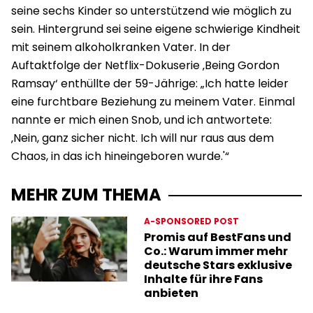
seine sechs Kinder so unterstützend wie möglich zu
sein. Hintergrund sei seine eigene schwierige Kindheit
mit seinem alkoholkranken Vater. In der
Auftaktfolge der Netflix-Dokuserie ‚Being Gordon
Ramsay‘ enthüllte der 59-Jährige: „Ich hatte leider
eine furchtbare Beziehung zu meinem Vater. Einmal
nannte er mich einen Snob, und ich antwortete:
‚Nein, ganz sicher nicht. Ich will nur raus aus dem
Chaos, in das ich hineingeboren wurde.'“
MEHR ZUM THEMA
A-SPONSORED POST
Promis auf BestFans und
Co.: Warum immer mehr
deutsche Stars exklusive
Inhalte für ihre Fans
anbieten