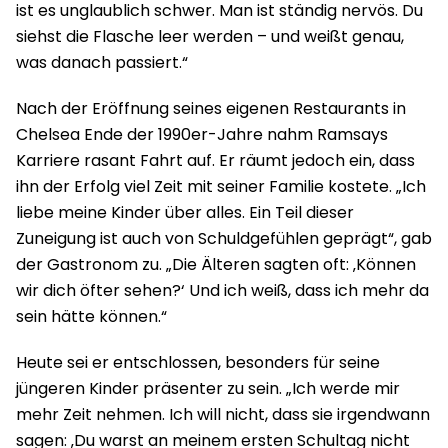
ist es unglaublich schwer. Man ist ständig nervös. Du
siehst die Flasche leer werden – und weißt genau,
was danach passiert.“
Nach der Eröffnung seines eigenen Restaurants in
Chelsea Ende der 1990er-Jahre nahm Ramsays
Karriere rasant Fahrt auf. Er räumt jedoch ein, dass
ihn der Erfolg viel Zeit mit seiner Familie kostete. „Ich
liebe meine Kinder über alles. Ein Teil dieser
Zuneigung ist auch von Schuldgefühlen geprägt“, gab
der Gastronom zu. „Die Älteren sagten oft: ‚Können
wir dich öfter sehen?‘ Und ich weiß, dass ich mehr da
sein hätte können.“
Heute sei er entschlossen, besonders für seine
jüngeren Kinder präsenter zu sein. „Ich werde mir
mehr Zeit nehmen. Ich will nicht, dass sie irgendwann
sagen: ‚Du warst an meinem ersten Schultag nicht