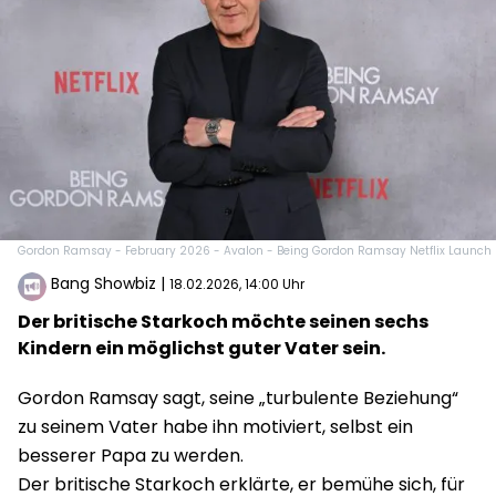
Gordon Ramsay - February 2026 - Avalon - Being Gordon Ramsay Netflix Launch
Bang Showbiz
|
18.02.2026, 14:00 Uhr
Der britische Starkoch möchte seinen sechs
Kindern ein möglichst guter Vater sein.
Gordon Ramsay sagt, seine „turbulente Beziehung“
zu seinem Vater habe ihn motiviert, selbst ein
besserer Papa zu werden.
Der britische Starkoch erklärte, er bemühe sich, für