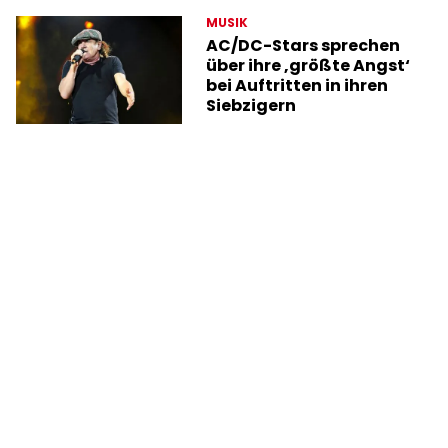
MUSIK
AC/DC-Stars sprechen
über ihre ‚größte Angst‘
bei Auftritten in ihren
Siebzigern