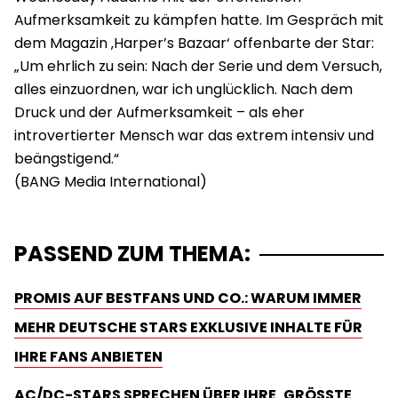
Aufmerksamkeit zu kämpfen hatte. Im Gespräch mit
dem Magazin ‚Harper’s Bazaar‘ offenbarte der Star:
„Um ehrlich zu sein: Nach der Serie und dem Versuch,
alles einzuordnen, war ich unglücklich. Nach dem
Druck und der Aufmerksamkeit – als eher
introvertierter Mensch war das extrem intensiv und
beängstigend.“
PASSEND ZUM THEMA:
PROMIS AUF BESTFANS UND CO.: WARUM IMMER
MEHR DEUTSCHE STARS EXKLUSIVE INHALTE FÜR
IHRE FANS ANBIETEN
AC/DC-STARS SPRECHEN ÜBER IHRE ‚GRÖSSTE A