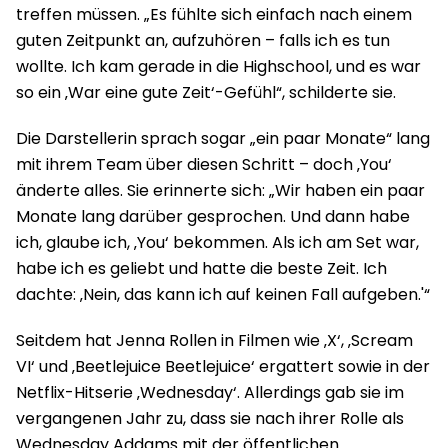
treffen müssen. „Es fühlte sich einfach nach einem
guten Zeitpunkt an, aufzuhören – falls ich es tun
wollte. Ich kam gerade in die Highschool, und es war
so ein ‚War eine gute Zeit‘-Gefühl“, schilderte sie.
Die Darstellerin sprach sogar „ein paar Monate“ lang
mit ihrem Team über diesen Schritt – doch ‚You‘
änderte alles. Sie erinnerte sich: „Wir haben ein paar
Monate lang darüber gesprochen. Und dann habe
ich, glaube ich, ‚You‘ bekommen. Als ich am Set war,
habe ich es geliebt und hatte die beste Zeit. Ich
dachte: ‚Nein, das kann ich auf keinen Fall aufgeben.'“
Seitdem hat Jenna Rollen in Filmen wie ‚X‘, ‚Scream
VI‘ und ‚Beetlejuice Beetlejuice‘ ergattert sowie in der
Netflix-Hitserie ‚Wednesday‘. Allerdings gab sie im
vergangenen Jahr zu, dass sie nach ihrer Rolle als
Wednesday Addams mit der öffentlichen