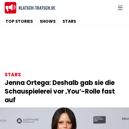
TOP STORIES
SHOWS
STARS
STARS
Jenna Ortega: Deshalb gab sie die
Schauspielerei vor ‚You‘-Rolle fast
auf