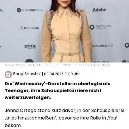
Jenna Ortega - AVALON - Utah - Jan - 2026 - Sundance Film Festival
Bang Showbiz
|
09.04.2026, 11:00 Uhr
Die 'Wednesday'-Darstellerin überlegte als
Teenager, ihre Schauspielkarriere nicht
weiterzuverfolgen.
Jenna Ortega stand kurz davor, in der Schauspielerei
„alles hinzuschmeißen“, bevor sie ihre Rolle in ‚You‘
bekam.