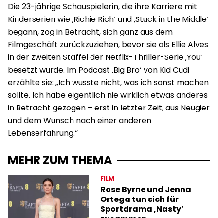
Die 23-jährige Schauspielerin, die ihre Karriere mit
Kinderserien wie ‚Richie Rich‘ und ‚Stuck in the Middle‘
begann, zog in Betracht, sich ganz aus dem
Filmgeschäft zurückzuziehen, bevor sie als Ellie Alves
in der zweiten Staffel der Netflix-Thriller-Serie ‚You‘
besetzt wurde. Im Podcast ‚Big Bro‘ von Kid Cudi
erzählte sie: „Ich wusste nicht, was ich sonst machen
sollte. Ich habe eigentlich nie wirklich etwas anderes
in Betracht gezogen – erst in letzter Zeit, aus Neugier
und dem Wunsch nach einer anderen
Lebenserfahrung.“
MEHR ZUM THEMA
FILM
Rose Byrne und Jenna
Ortega tun sich für
Sportdrama ‚Nasty‘