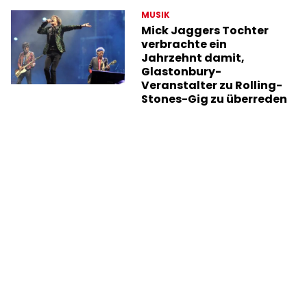
MUSIK
Mick Jaggers Tochter
verbrachte ein
Jahrzehnt damit,
Glastonbury-
Veranstalter zu Rolling-
Stones-Gig zu überreden