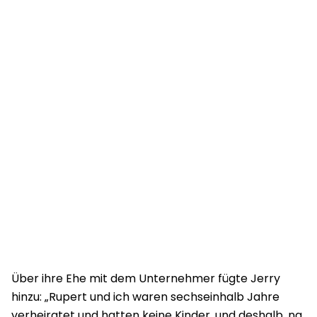
Über ihre Ehe mit dem Unternehmer fügte Jerry
hinzu: „Rupert und ich waren sechseinhalb Jahre
verheiratet und hatten keine Kinder, und deshalb, na