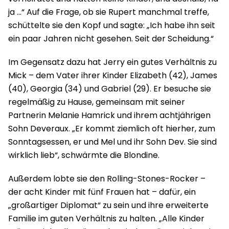
ja …“ Auf die Frage, ob sie Rupert manchmal treffe,
schüttelte sie den Kopf und sagte: „Ich habe ihn seit
ein paar Jahren nicht gesehen. Seit der Scheidung.“
Im Gegensatz dazu hat Jerry ein gutes Verhältnis zu
Mick – dem Vater ihrer Kinder Elizabeth (42), James
(40), Georgia (34) und Gabriel (29). Er besuche sie
regelmäßig zu Hause, gemeinsam mit seiner
Partnerin Melanie Hamrick und ihrem achtjährigen
Sohn Deveraux. „Er kommt ziemlich oft hierher, zum
Sonntagsessen, er und Mel und ihr Sohn Dev. Sie sind
wirklich lieb“, schwärmte die Blondine.
Außerdem lobte sie den Rolling-Stones-Rocker –
der acht Kinder mit fünf Frauen hat – dafür, ein
„großartiger Diplomat“ zu sein und ihre erweiterte
Familie im guten Verhältnis zu halten. „Alle Kinder