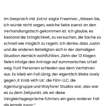
Im Gespräch mit ‚Extra‘ sagte Freeman: „Wissen Sie,
ich würde nicht sagen, welche Seite zuerst an den
Verhandlungstisch gekommen ist. Ich glaube, es
bestand die Dringlichkeit, zu versuchen, die Sache so
schnell wie möglich zu regeln. Ich denke, dass Justin
und die anderen Beteiligten sich in der damaligen
Situation ziemlich wohlfühlten…Zehn der 13 Klagen
fielen infolge des Antrags auf summarisches Urteil
weg. Fünf Personen schieden aus dem Verfahren
aus. Es blieb ein Fall übrig, der eigentlich Blake Lively
gegen ‚It Ends with Us‘, die Film-LLC, die
Agenturgruppe und Wayfarer Studios war, also war
es zu dem Zeitpunkt, als wir diese
Vergleichsgespräche führten, ein ganz anderer Fall
als jemals zuvor.“