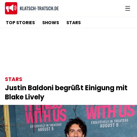
TOP STORIES
SHOWS
STARS
STARS
Justin Baldoni begrüßt Einigung mit
Blake Lively