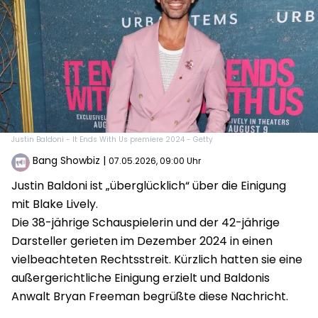
Justin Baldoni - It Ends With Us premiere 2024 - Getty
Bang Showbiz
|
07.05.2026, 09:00 Uhr
Justin Baldoni ist „überglücklich“ über die Einigung
mit Blake Lively.
Die 38-jährige Schauspielerin und der 42-jährige
Darsteller gerieten im Dezember 2024 in einen
vielbeachteten Rechtsstreit. Kürzlich hatten sie eine
außergerichtliche Einigung erzielt und Baldonis
Anwalt Bryan Freeman begrüßte diese Nachricht.