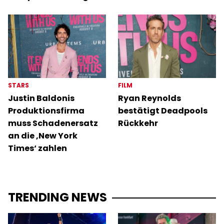
STARS
FILM
Justin Baldonis
Ryan Reynolds
Produktionsfirma
bestätigt Deadpools
muss Schadenersatz
Rückkehr
an die ‚New York
Times‘ zahlen
TRENDING NEWS