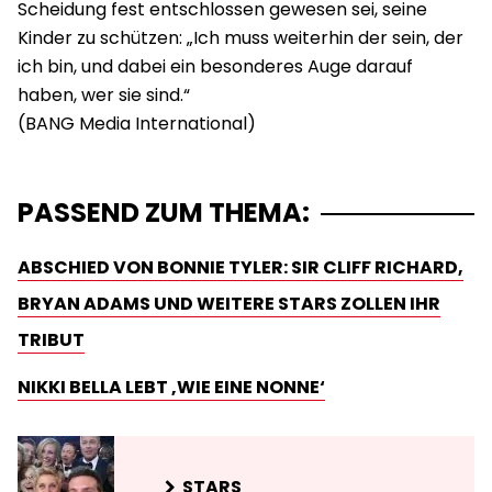
Scheidung fest entschlossen gewesen sei, seine
Kinder zu schützen: „Ich muss weiterhin der sein, der
ich bin, und dabei ein besonderes Auge darauf
haben, wer sie sind.“
PASSEND ZUM THEMA:
ABSCHIED VON BONNIE TYLER: SIR CLIFF RICHARD,
BRYAN ADAMS UND WEITERE STARS ZOLLEN IHR
TRIBUT
NIKKI BELLA LEBT ‚WIE EINE NONNE‘
STARS