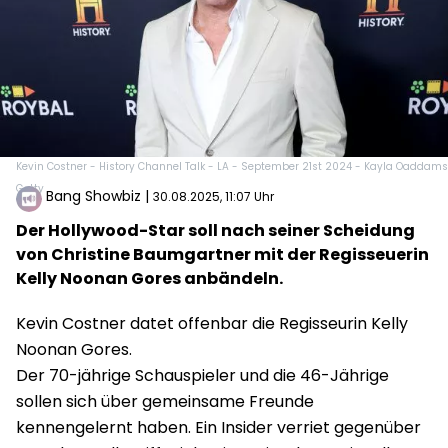
Kevin Costner - History Channel Talk - LA - September 21st 2024 - Kayla Oaddams
Getty
Bang Showbiz
|
30.08.2025, 11:07 Uhr
Der Hollywood-Star soll nach seiner Scheidung
von Christine Baumgartner mit der Regisseuerin
Kelly Noonan Gores anbändeln.
Kevin Costner datet offenbar die Regisseurin Kelly
Noonan Gores.
Der 70-jährige Schauspieler und die 46-Jährige
sollen sich über gemeinsame Freunde
kennengelernt haben. Ein Insider verriet gegenüber