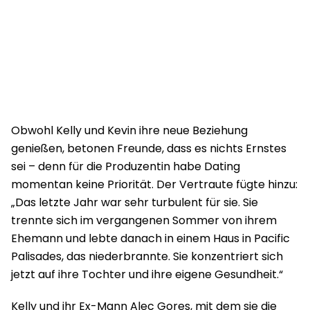
Obwohl Kelly und Kevin ihre neue Beziehung
genießen, betonen Freunde, dass es nichts Ernstes
sei – denn für die Produzentin habe Dating
momentan keine Priorität. Der Vertraute fügte hinzu:
„Das letzte Jahr war sehr turbulent für sie. Sie
trennte sich im vergangenen Sommer von ihrem
Ehemann und lebte danach in einem Haus in Pacific
Palisades, das niederbrannte. Sie konzentriert sich
jetzt auf ihre Tochter und ihre eigene Gesundheit.“
Kelly und ihr Ex-Mann Alec Gores, mit dem sie die