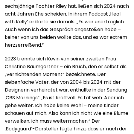
sechsjährige Tochter Riley hat, ließen sich 2024 nach
acht Jahren Ehe scheiden. In ihrem Podcast ‚Heal
with Kelly‘ erklärte sie damals: „Es war unerträglich.
Auch wenn ich das Gespräch angestoßen habe –
keiner von uns beiden wollte das, und es war extrem
herzzerreißend.“
2023 trennte sich Kevin von seiner zweiten Frau
Christine Baumgartner – ein Bruch, den er selbst als
„vernichtenden Moment“ bezeichnete. Der
siebenfache Vater, der von 2004 bis 2024 mit der
Designerin verheiratet war, enthüllte in der Sendung
‚CBS Mornings‘: „Es ist kraftvoll. Es tat weh. Aber ich
gehe weiter. Ich habe keine Wahl – meine Kinder
schauen auf mich. Also kann ich nicht wie eine Blume
verwelken, ich muss weitermachen.“ Der
‚Bodyguard‘-Darsteller fügte hinzu, dass er nach der