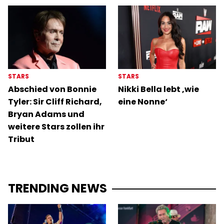
STARS
STARS
Abschied von Bonnie
Nikki Bella lebt ‚wie
Tyler: Sir Cliff Richard,
eine Nonne‘
Bryan Adams und
weitere Stars zollen ihr
Tribut
TRENDING NEWS