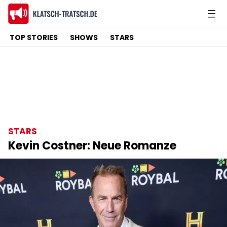
TOP STORIES
SHOWS
STARS
STARS
Kevin Costner: Neue Romanze