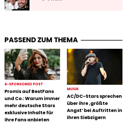
PASSEND ZUM THEMA
A-SPONSORED POST
MUSIK
Promis auf BestFans
AC/DC-Stars sprechen
und Co.: Warum immer
über ihre ‚größte
mehr deutsche Stars
Angst‘ bei Auftritten in
exklusive Inhalte für
ihren Siebzigern
ihre Fans anbieten