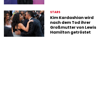
STARS
Kim Kardashian wird
nach dem Tod ihrer
Großmutter von Lewis
Hamilton getröstet