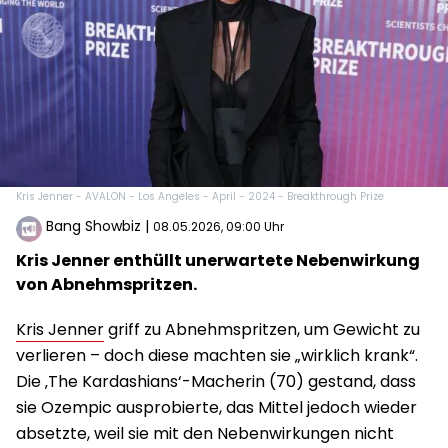
Kris Jenner - AVALON - Los Angeles - April - 2024 - Breakthrough Prize
Bang Showbiz
|
08.05.2026, 09:00 Uhr
Kris Jenner enthüllt unerwartete Nebenwirkung
von Abnehmspritzen.
Kris Jenner
griff zu Abnehmspritzen, um Gewicht zu
verlieren – doch diese machten sie „wirklich krank“.
Die ‚The Kardashians‘-Macherin (70) gestand, dass
sie Ozempic ausprobierte, das Mittel jedoch wieder
absetzte, weil sie mit den Nebenwirkungen nicht