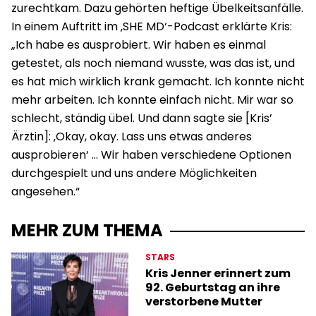
zurechtkam. Dazu gehörten heftige Übelkeitsanfälle.
In einem Auftritt im ‚SHE MD‘-Podcast erklärte Kris:
„Ich habe es ausprobiert. Wir haben es einmal
getestet, als noch niemand wusste, was das ist, und
es hat mich wirklich krank gemacht. Ich konnte nicht
mehr arbeiten. Ich konnte einfach nicht. Mir war so
schlecht, ständig übel. Und dann sagte sie [Kris’
Ärztin]: ‚Okay, okay. Lass uns etwas anderes
ausprobieren‘ … Wir haben verschiedene Optionen
durchgespielt und uns andere Möglichkeiten
angesehen.“
MEHR ZUM THEMA
STARS
Kris Jenner erinnert zum
92. Geburtstag an ihre
verstorbene Mutter