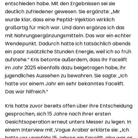
entschieden habe. Mit den Ergebnissen sei sie
deutlich zufriedener gewesen. Sie ergänzte: „Mir
wurde klar, dass eine Peptid-Injektion wirklich
großartig für mich war. Und dann ergänze ich das
mit Nahrungsergänzungsmitteln. Das war ein echter
Wendepunkt. Dadurch hatte ich tatsächlich abends
ein paar zusätzliche Stunden Energie, weil ich so früh
aufstehe.“ Kris betonte außerdem, dass ihr Facelift
im Jahr 2025 ebenfalls dazu beigetragen habe, ihr
jugendliches Aussehen zu bewahren. Sie sagte: „Ich
hatte vor einem Jahr ein sehr bekanntes Facelift.
Das war hilfreich.“
Kris hatte zuvor bereits offen über ihre Entscheidung
gesprochen, sich 15 Jahre nach ihrer ersten
Gesichtsoperation erneut unters Messer zu legen. In
einem Interview mit ‚Vogue Arabia‘ erklärte sie: „Ich
hatte vor ungefähr 15 Jahren ein Facelift, also war es