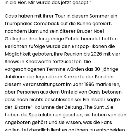
in die Eier. Mir wurde das jetzt gesagt.“
Oasis haben mit ihrer Tour in diesem Sommer ein
triumphales Comeback auf die Bühne gefeiert,
nachdem Liam und sein älterer Bruder Noel
Gallagher ihre langjährige Fehde beendet hatten.
Berichten zufolge wurde den Britpop-Ikonen die
Möglichkeit geboten, ihre Reunion bis 2026 mit vier
Shows in Knebworth fortzusetzen. Die
vorgeschlagenen Termine würden das 30-jährige
Jubiläum der legendären Konzerte der Band an
diesem Veranstaltungsort im Jahr 1996 markieren,
aber Personen aus dem Umfeld von Oasis betonen,
dass noch nichts beschlossen sei. Ein Insider sagte
der ‚Bizarre‘-Kolumne der Zeitung ‚The Sun‘: „Sie
haben die Spekulationen gesehen, sie haben von den
Angeboten gehört und sie wissen, was die Fans
wollen. Letztendlich liegt es an ihnen, zu entscheiden.