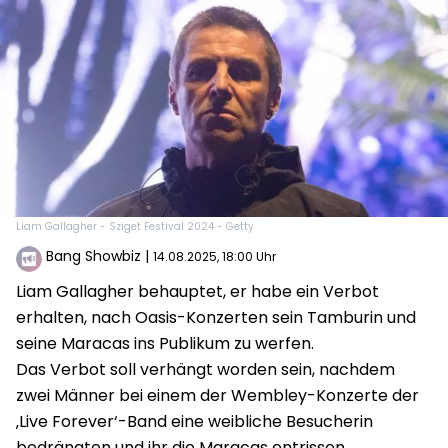
Liam Gallagher - Sziget Festival 2024 - Getty
Bang Showbiz
|
14.08.2025, 18:00 Uhr
Liam Gallagher behauptet, er habe ein Verbot
erhalten, nach Oasis-Konzerten sein Tamburin und
seine Maracas ins Publikum zu werfen.
Das Verbot soll verhängt worden sein, nachdem
zwei Männer bei einem der Wembley-Konzerte der
‚Live Forever‘-Band eine weibliche Besucherin
bedrängten und ihr die Maracas entrissen.