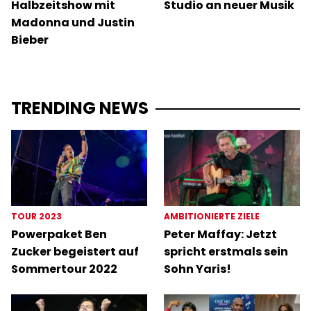
Halbzeitshow mit
Studio an neuer Musik
Madonna und Justin
Bieber
TRENDING NEWS
TOUR 2023
AMBITIONIERTE ZIELE
Powerpaket Ben
Peter Maffay: Jetzt
Zucker begeistert auf
spricht erstmals sein
Sommertour 2022
Sohn Yaris!