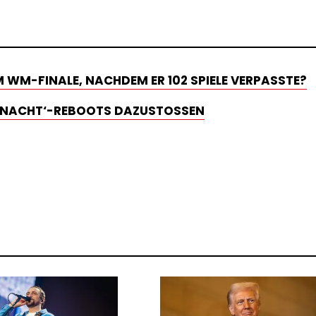
WM-FINALE, NACHDEM ER 102 SPIELE VERPASSTE?
R NACHT‘-REBOOTS DAZUSTOSSEN