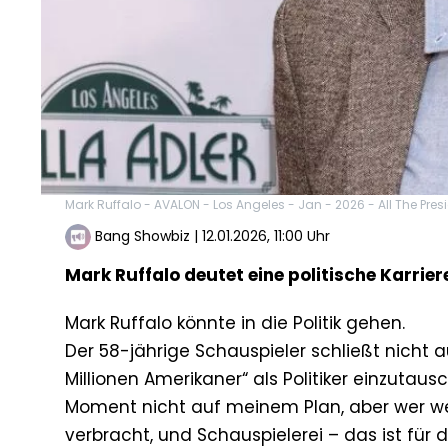
Mark Ruffalo - AVALON - Los Angeles - Jan - 2026 - All The Pre
Bang Showbiz
|
12.01.2026, 11:00 Uhr
Mark Ruffalo deutet eine politische Karrier
Mark Ruffalo könnte in die Politik gehen.
Der 58-jährige Schauspieler schließt nicht a
Millionen Amerikaner“ als Politiker einzutau
Moment nicht auf meinem Plan, aber wer weiß.
verbracht, und Schauspielerei – das ist für d