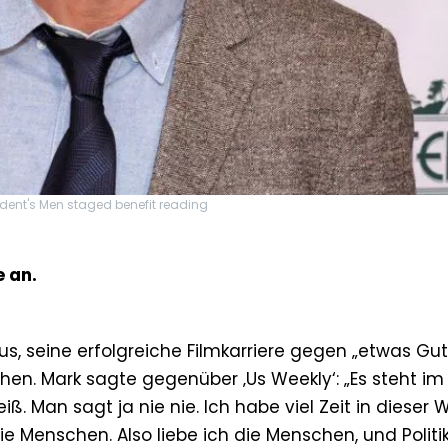
sident's Men staged benefit reading
e an.
us, seine erfolgreiche Filmkarriere gegen „etwas Gut
schen. Mark sagte gegenüber ‚Us Weekly‘: „Es steht im
 Man sagt ja nie nie. Ich habe viel Zeit in dieser W
ie Menschen. Also liebe ich die Menschen, und Politi