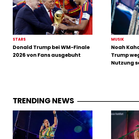
STARS
MUSIK
Donald Trump bei WM-Finale
Noah Kahan
2026 von Fans ausgebuht
Trump weg
Nutzung s
TRENDING NEWS