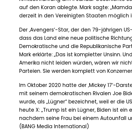
auf den Koran ablegte. Mark sagte: „Mamdani
derzeit in den Vereinigten Staaten möglich is
Der ‚Avengers‘-Star, der den 79-jährigen US-
dass das Land eine neue politische Richtun
Demokratische und die Republikanische Part
Mark erklärte: „Das ist kompletter Unsinn. 
Amerika nicht leiden würden, wären wir nicht
Parteien. Sie werden komplett von Konzerne
Im Oktober 2020 hatte der ‚Mickey 17‘-Dars
mit seinem demokratischen Rivalen Joe Bid
wurde, als „Lügner“ bezeichnet, weil er die U
heute X: „Trump ist ein Lügner, Biden ist ein
nachdem seine Frau bei einem Autounfall 