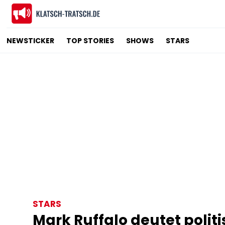
NEWSTICKER
TOP STORIES
SHOWS
STARS
STARS
Mark Ruffalo deutet politi