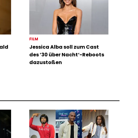
FILM
ald
Jessica Alba soll zum Cast
des ’30 über Nacht‘-Reboots
dazustoßen