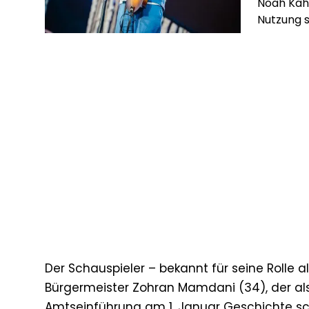
Noah Kaha
Nutzung s
Der Schauspieler – bekannt für seine Rolle 
Bürgermeister Zohran Mamdani (34), der als 
Amtseinführung am 1. Januar Geschichte schr