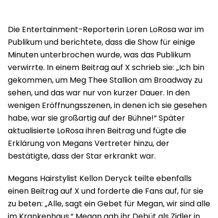
Die Entertainment-Reporterin Loren LoRosa war im
Publikum und berichtete, dass die Show für einige
Minuten unterbrochen wurde, was das Publikum
verwirrte. In einem Beitrag auf X schrieb sie: „Ich bin
gekommen, um Meg Thee Stallion am Broadway zu
sehen, und das war nur von kurzer Dauer. In den
wenigen Eröffnungsszenen, in denen ich sie gesehen
habe, war sie großartig auf der Bühne!“ Später
aktualisierte LoRosa ihren Beitrag und fügte die
Erklärung von Megans Vertreter hinzu, der
bestätigte, dass der Star erkrankt war.
Megans Hairstylist Kellon Deryck teilte ebenfalls
einen Beitrag auf X und forderte die Fans auf, für sie
zu beten: „Alle, sagt ein Gebet für Megan, wir sind alle
im Krankenhaus.“ Megan gab ihr Debüt als Zidler in