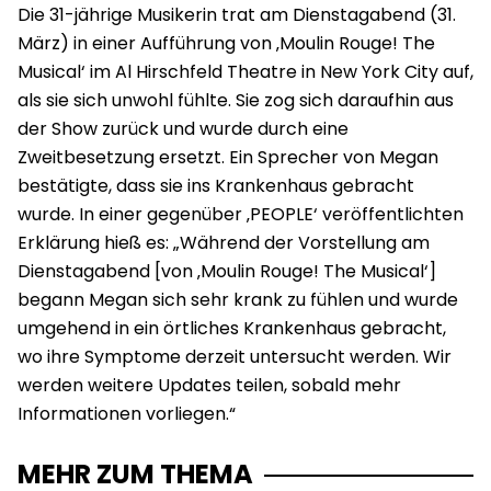
Die 31-jährige Musikerin trat am Dienstagabend (31.
März) in einer Aufführung von ‚Moulin Rouge! The
Musical‘ im Al Hirschfeld Theatre in New York City auf,
als sie sich unwohl fühlte. Sie zog sich daraufhin aus
der Show zurück und wurde durch eine
Zweitbesetzung ersetzt. Ein Sprecher von Megan
bestätigte, dass sie ins Krankenhaus gebracht
wurde. In einer gegenüber ‚PEOPLE‘ veröffentlichten
Erklärung hieß es: „Während der Vorstellung am
Dienstagabend [von ‚Moulin Rouge! The Musical‘]
begann Megan sich sehr krank zu fühlen und wurde
umgehend in ein örtliches Krankenhaus gebracht,
wo ihre Symptome derzeit untersucht werden. Wir
werden weitere Updates teilen, sobald mehr
Informationen vorliegen.“
MEHR ZUM THEMA