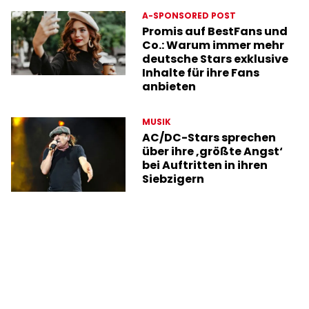
A-SPONSORED POST
Promis auf BestFans und
Co.: Warum immer mehr
deutsche Stars exklusive
Inhalte für ihre Fans
anbieten
MUSIK
AC/DC-Stars sprechen
über ihre ‚größte Angst‘
bei Auftritten in ihren
Siebzigern