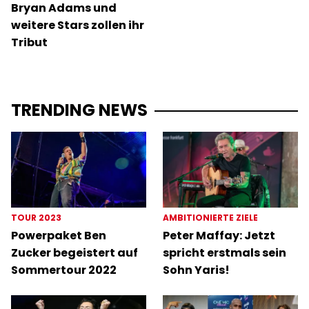
Bryan Adams und
weitere Stars zollen ihr
Tribut
TRENDING NEWS
TOUR 2023
AMBITIONIERTE ZIELE
Powerpaket Ben
Peter Maffay: Jetzt
Zucker begeistert auf
spricht erstmals sein
Sommertour 2022
Sohn Yaris!