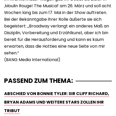
‚Moulin Rouge! The Musical‘ am 26. März und soll acht
Wochen lang bis zum 17. Mai in der Show auftreten.
Bei der Bekanntgabe ihrer Rolle äußerte sie sich
begeistert: „Broadway verlangt ein anderes Maß an
Disziplin, Vorbereitung und Erzählkunst, aber ich bin
bereit für die Herausforderung und kann es kaum
erwarten, dass die Hotties eine neue Seite von mir
sehen.“
PASSEND ZUM THEMA:
ABSCHIED VON BONNIE TYLER: SIR CLIFF RICHARD,
BRYAN ADAMS UND WEITERE STARS ZOLLEN IHR
TRIBUT