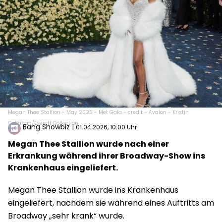
Megan Thee Stallion - May 2025 - Met Gala - credit - Avalon - Kristin
Callahan/Everett Collection
Bang Showbiz
|
01.04.2026, 10:00 Uhr
Megan Thee Stallion wurde nach einer
Erkrankung während ihrer Broadway-Show ins
Krankenhaus eingeliefert.
Megan Thee Stallion wurde ins Krankenhaus
eingeliefert, nachdem sie während eines Auftritts am
Broadway „sehr krank“ wurde.