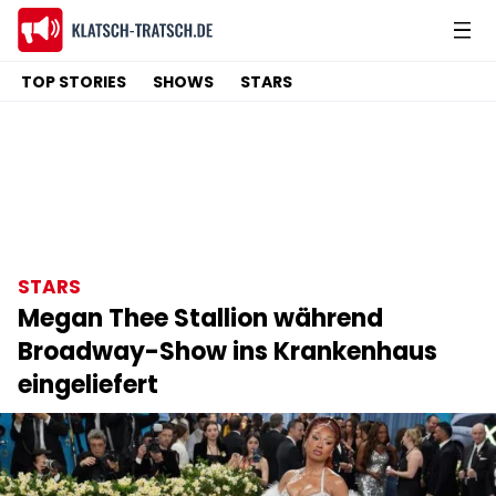
TOP STORIES
SHOWS
STARS
STARS
Megan Thee Stallion während
Broadway-Show ins Krankenhaus
eingeliefert