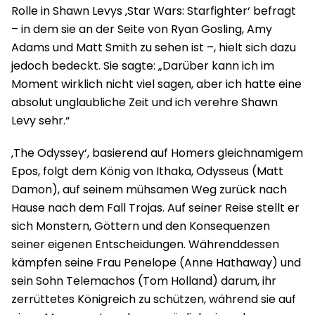
Rolle in Shawn Levys ‚Star Wars: Starfighter‘ befragt
– in dem sie an der Seite von Ryan Gosling, Amy
Adams und Matt Smith zu sehen ist –, hielt sich dazu
jedoch bedeckt. Sie sagte: „Darüber kann ich im
Moment wirklich nicht viel sagen, aber ich hatte eine
absolut unglaubliche Zeit und ich verehre Shawn
Levy sehr.“
‚The Odyssey‘, basierend auf Homers gleichnamigem
Epos, folgt dem König von Ithaka, Odysseus (Matt
Damon), auf seinem mühsamen Weg zurück nach
Hause nach dem Fall Trojas. Auf seiner Reise stellt er
sich Monstern, Göttern und den Konsequenzen
seiner eigenen Entscheidungen. Währenddessen
kämpfen seine Frau Penelope (Anne Hathaway) und
sein Sohn Telemachos (Tom Holland) darum, ihr
zerrüttetes Königreich zu schützen, während sie auf