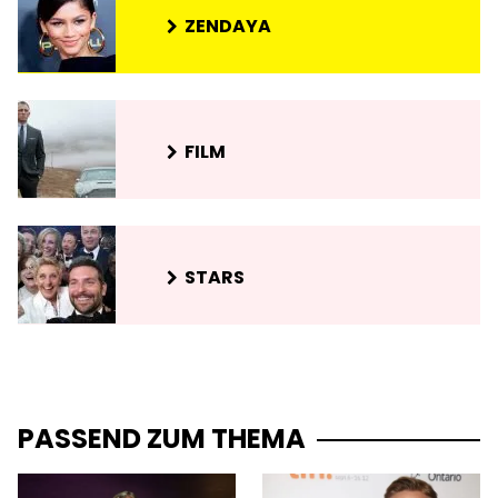
ZENDAYA
FILM
STARS
PASSEND ZUM THEMA