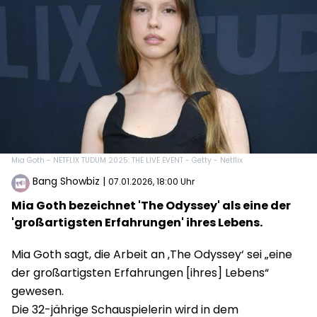
Mia Goth - NETFLIX TUDUM 2025: THE LIVE EVENT - Getty - Netflix
Bang Showbiz
|
07.01.2026, 18:00 Uhr
Mia Goth bezeichnet 'The Odyssey' als eine der
'großartigsten Erfahrungen' ihres Lebens.
Mia Goth sagt, die Arbeit an ‚The Odyssey‘ sei „eine
der großartigsten Erfahrungen [ihres] Lebens“
gewesen.
Die 32-jährige Schauspielerin wird in dem