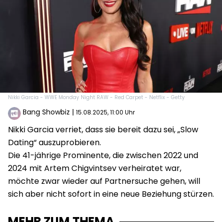
Nikki Garcia - WWE Monday Night RAW - Red Carpet - Netflix - Getty
Bang Showbiz
|
15.08.2025, 11:00 Uhr
Nikki Garcia verriet, dass sie bereit dazu sei, „Slow
Dating“ auszuprobieren.
Die 41-jährige Prominente, die zwischen 2022 und
2024 mit Artem Chigvintsev verheiratet war,
möchte zwar wieder auf Partnersuche gehen, will
sich aber nicht sofort in eine neue Beziehung stürzen.
MEHR ZUM THEMA