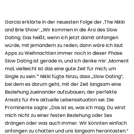
Garcia erklärte in der neuesten Folge der ‚The Nikki
and Brie Show‘: „Wir kommen in die Ära des Slow
Dating. Das heißt, wenn ich jetzt damit anfangen
würde, mit jemandem zu reden, dann wäre ich laut
Apps zu Weihnachten immer noch in dieser Phase.
Slow Dating ist gerade in, und ich denke mir: ‚Moment
mal, vielleicht ist das eine gute Zeit für mich, um
Single zu sein.'“ Nikki fügte hinzu, dass „Slow Dating“,
bei dem es darum geht, mit der Zeit langsam eine
Beziehung zueinander aufzubauen, der perfekte
Ansatz für ihre aktuelle Lebenssituation sei. Die
Prominente sagte: „Das ist es, was ich mag. Du wirst
mich nicht zu einer festen Beziehung oder Sex
drängen oder was auch immer. Wir könnten einfach
anfangen zu chatten und uns langsam herantasten.“