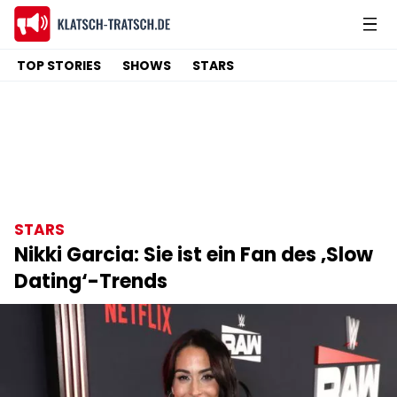
TOP STORIES
SHOWS
STARS
STARS
Nikki Garcia: Sie ist ein Fan des ‚Slow
Dating‘-Trends