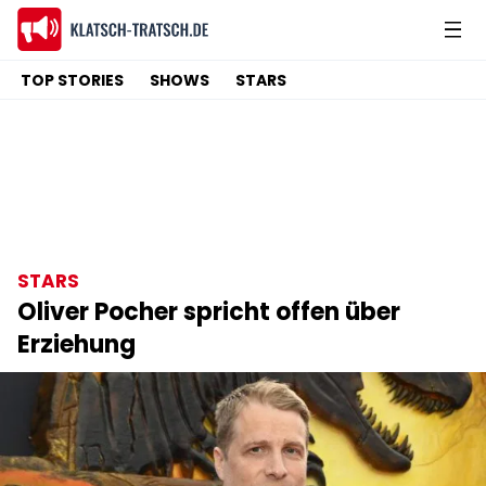
TOP STORIES
SHOWS
STARS
STARS
Oliver Pocher spricht offen über
Erziehung