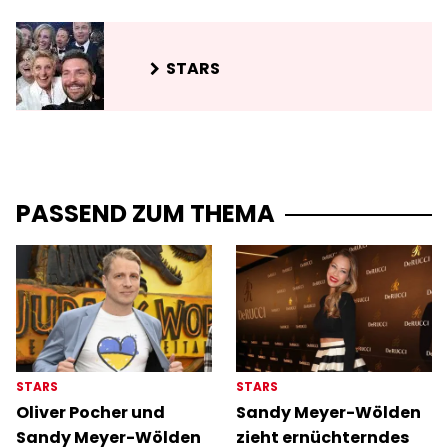
STARS
PASSEND ZUM THEMA
STARS
STARS
Oliver Pocher und
Sandy Meyer-Wölden
Sandy Meyer-Wölden
zieht ernüchterndes