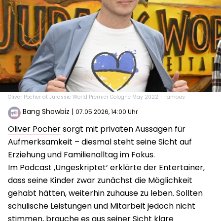
Oliver Pocher at Jurassic World Premier Cologne May 2022 - Famous
Bang Showbiz
|
07.05.2026, 14:00 Uhr
Oliver Pocher
sorgt mit privaten Aussagen für
Aufmerksamkeit – diesmal steht seine Sicht auf
Erziehung und Familienalltag im Fokus.
Im Podcast ‚Ungeskriptet‘ erklärte der Entertainer,
dass seine Kinder zwar zunächst die Möglichkeit
gehabt hätten, weiterhin zuhause zu leben. Sollten
schulische Leistungen und Mitarbeit jedoch nicht
stimmen, brauche es aus seiner Sicht klare