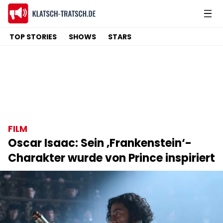
TOP STORIES
SHOWS
STARS
FILM
Oscar Isaac: Sein ‚Frankenstein‘-
Charakter wurde von Prince inspiriert