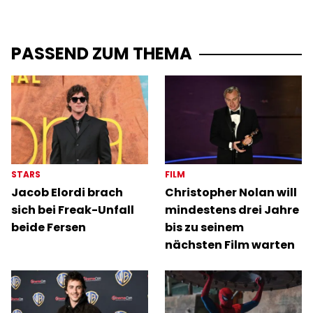
PASSEND ZUM THEMA
STARS
FILM
Jacob Elordi brach
Christopher Nolan will
sich bei Freak-Unfall
mindestens drei Jahre
beide Fersen
bis zu seinem
nächsten Film warten