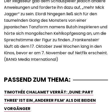
Der Regisseur gab dem Schauspieler jedoch andere
Anweisungen und forderte ihn dazu auf, „mehr Mick
Jagger“ zu sein. Elordi hingegen ließ sich für den
taumelnden Gang des Monsters von einer
japanischen Tanzform namens Butoh inspirieren und
hörte sich mongolischen Kehlkopfgesang an, um die
Sprechstimme der Figur zu finden. ‚Frankenstein‘
läuft ab dem 17. Oktober zwei Wochen lang in den
Kinos, bevor er am 7. November auf Netflix erscheint.
PASSEND ZUM THEMA:
TIMOTHÉE CHALAMET VERRÄT: ‚DUNE: PART
THREE‘ IST EIN ‚ANDERER FILM‘ ALS DIE BEIDEN
VORGÄNGER