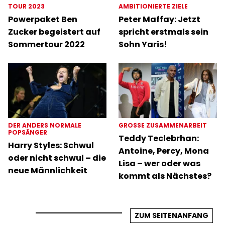
TOUR 2023
AMBITIONIERTE ZIELE
Powerpaket Ben
Peter Maffay: Jetzt
Zucker begeistert auf
spricht erstmals sein
Sommertour 2022
Sohn Yaris!
DER ANDERS NORMALE
GROSSE ZUSAMMENARBEIT
POPSÄNGER
Teddy Teclebrhan:
Harry Styles: Schwul
Antoine, Percy, Mona
oder nicht schwul – die
Lisa – wer oder was
neue Männlichkeit
kommt als Nächstes?
ZUM SEITENANFANG