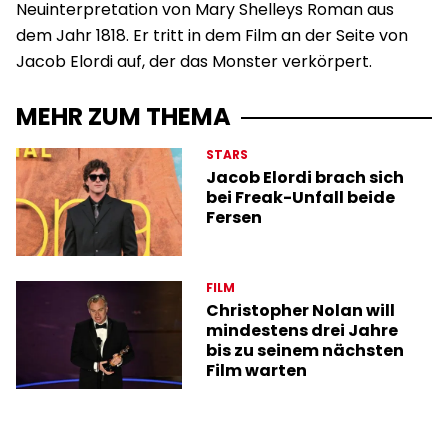
Neuinterpretation von Mary Shelleys Roman aus
dem Jahr 1818. Er tritt in dem Film an der Seite von
Jacob Elordi auf, der das Monster verkörpert.
MEHR ZUM THEMA
STARS
Jacob Elordi brach sich
bei Freak-Unfall beide
Fersen
FILM
Christopher Nolan will
mindestens drei Jahre
bis zu seinem nächsten
Film warten