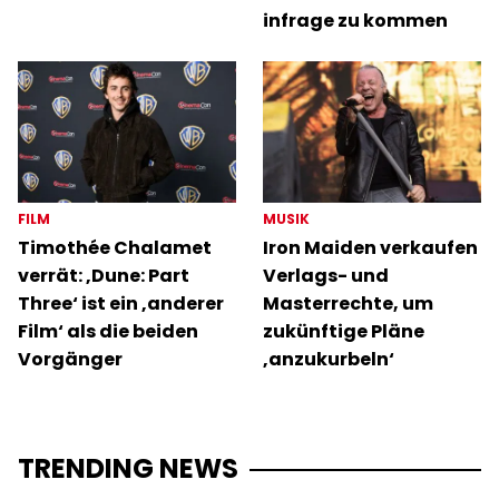
infrage zu kommen
FILM
MUSIK
Timothée Chalamet
Iron Maiden verkaufen
verrät: ‚Dune: Part
Verlags- und
Three‘ ist ein ‚anderer
Masterrechte, um
Film‘ als die beiden
zukünftige Pläne
Vorgänger
‚anzukurbeln‘
TRENDING NEWS