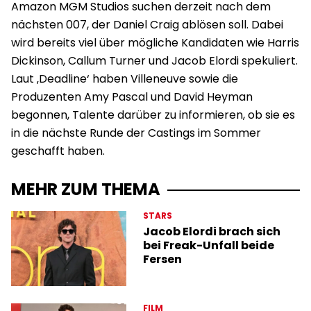
Amazon MGM Studios suchen derzeit nach dem
nächsten 007, der Daniel Craig ablösen soll. Dabei
wird bereits viel über mögliche Kandidaten wie Harris
Dickinson, Callum Turner und Jacob Elordi spekuliert.
Laut ‚Deadline‘ haben Villeneuve sowie die
Produzenten Amy Pascal und David Heyman
begonnen, Talente darüber zu informieren, ob sie es
in die nächste Runde der Castings im Sommer
geschafft haben.
MEHR ZUM THEMA
STARS
Jacob Elordi brach sich
bei Freak-Unfall beide
Fersen
FILM