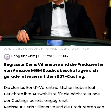
Daniel Craig as James Bond in the movie - Casino Royale - Avalon
Bang Showbiz
|
25.06.2026, 11:00 Uhr
Regisseur Denis Villeneuve und die Produzenten
von Amazon MGM Studios beschäftigen sich
gerade intensiv mit dem 007-Casting.
Die ‚James Bond‘-Verantwortlichen haben laut
Berichten ihre Auswahlliste für die nächste Runde
der Castings bereits eingegrenzt.
Regisseur Denis Villeneuve und die Produzenten von