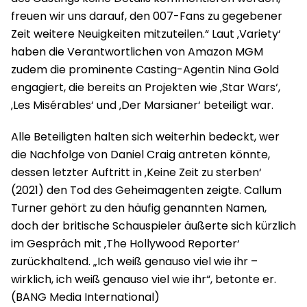
freuen wir uns darauf, den 007-Fans zu gegebener
Zeit weitere Neuigkeiten mitzuteilen.“ Laut ‚Variety‘
haben die Verantwortlichen von Amazon MGM
zudem die prominente Casting-Agentin Nina Gold
engagiert, die bereits an Projekten wie ‚Star Wars‘,
‚Les Misérables‘ und ‚Der Marsianer‘ beteiligt war.
Alle Beteiligten halten sich weiterhin bedeckt, wer
die Nachfolge von Daniel Craig antreten könnte,
dessen letzter Auftritt in ‚Keine Zeit zu sterben‘
(2021) den Tod des Geheimagenten zeigte. Callum
Turner gehört zu den häufig genannten Namen,
doch der britische Schauspieler äußerte sich kürzlich
im Gespräch mit ‚The Hollywood Reporter‘
zurückhaltend. „Ich weiß genauso viel wie ihr –
wirklich, ich weiß genauso viel wie ihr“, betonte er.