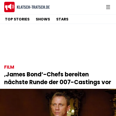
TOP STORIES
SHOWS
STARS
FILM
‚James Bond‘-Chefs bereiten
nächste Runde der 007-Castings vor