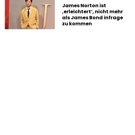
James Norton ist
‚erleichtert‘, nicht mehr
als James Bond infrage
zu kommen