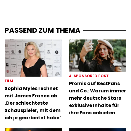
PASSEND ZUM THEMA
A-SPONSORED POST
FILM
Promis auf BestFans
Sophia Myles rechnet
und Co.: Warum immer
mit James Franco ab:
mehr deutsche Stars
‚Der schlechteste
exklusive Inhalte für
Schauspieler, mit dem
ihre Fans anbieten
ich je gearbeitet habe‘