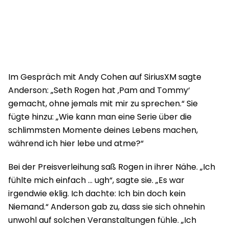
Im Gespräch mit Andy Cohen auf SiriusXM sagte
Anderson: „Seth Rogen hat ‚Pam and Tommy‘
gemacht, ohne jemals mit mir zu sprechen.“ Sie
fügte hinzu: „Wie kann man eine Serie über die
schlimmsten Momente deines Lebens machen,
während ich hier lebe und atme?“
Bei der Preisverleihung saß Rogen in ihrer Nähe. „Ich
fühlte mich einfach … ugh“, sagte sie. „Es war
irgendwie eklig. Ich dachte: Ich bin doch kein
Niemand.“ Anderson gab zu, dass sie sich ohnehin
unwohl auf solchen Veranstaltungen fühle. „Ich