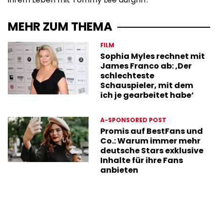
MEHR ZUM THEMA
FILM
Sophia Myles rechnet mit
James Franco ab: ‚Der
schlechteste
Schauspieler, mit dem
ich je gearbeitet habe‘
A-SPONSORED POST
Promis auf BestFans und
Co.: Warum immer mehr
deutsche Stars exklusive
Inhalte für ihre Fans
anbieten