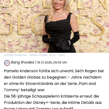
Pamela Anderson - Golden Globes 2025 - Getty
Bang Showbiz
|
16.01.2026, 09:00 Uhr
Pamela Anderson fühlte sich unwohl, Seth Rogen bei
den Golden Globes zu begegnen – Jahre nachdem
er ohne ihr Einverständnis an der Serie ‚Pam and
Tommy‘ beteiligt war.
Die 58-jährige Schauspielerin kritisierte erneut die
Produktion der Disney+-Serie, die intime Details aus
ihrem Leben mit Tommy Lee aufgriff.