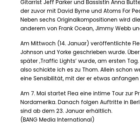
Gitarrist Jeff Parker und Bassistin Anna Butt
der zuvor mit David Byrne und Atoms For Pe
Neben sechs Originalkompositionen wird di
anderem von Frank Ocean, Jimmy Webb und 
Am Mittwoch (14. Januar) veröffentlichte Fle
Johnson und Yorke geschrieben wurde. Über 
später ‚Traffic Lights‘ wurde, am ersten Ta
also schickte ich es zu Thom. Allein schon w
eine Sensibilität, mit der er etwas anfangen 
Am 7. Mai startet Flea eine intime Tour zur
Nordamerika. Danach folgen Auftritte in Berl
sind ab dem 23. Januar erhältlich.