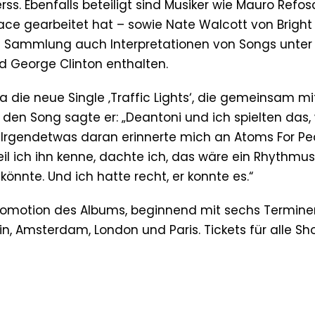
erss. Ebenfalls beteiligt sind Musiker wie Mauro Refos
ace gearbeitet hat – sowie Nate Walcott von Bright 
e Sammlung auch Interpretationen von Songs unter
George Clinton enthalten.
a die neue Single ‚Traffic Lights‘, die gemeinsam mi
den Song sagte er: „Deantoni und ich spielten das,
g. Irgendetwas daran erinnerte mich an Atoms For Pe
eil ich ihn kenne, dachte ich, das wäre ein Rhythmu
könnte. Und ich hatte recht, er konnte es.“
 Promotion des Albums, beginnend mit sechs Termine
in, Amsterdam, London und Paris. Tickets für alle S