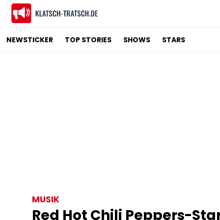
NEWSTICKER
TOP STORIES
SHOWS
STARS
MUSIK
Red Hot Chili Peppers-St