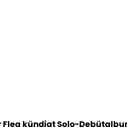
ar Flea kündigt Solo-Debütalb