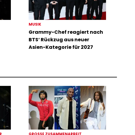
MUSIK
Grammy-Chef reagiert nach
BTS‘ Rückzug aus neuer
Asien-Kategorie für 2027
ER
GROSSE ZUSAMMENARBEIT