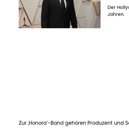
Der Holly
Jahren.
Zur ‚Honora‘-Band gehören Produzent und S