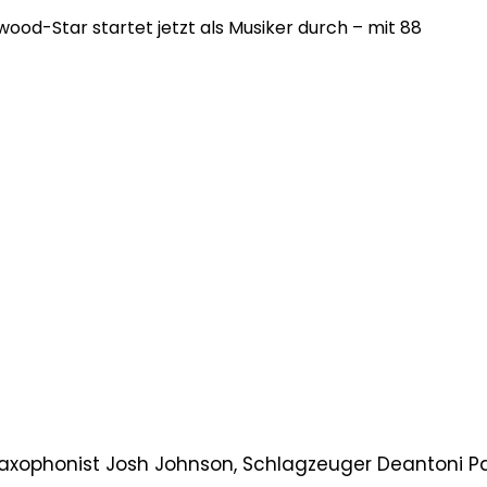
wood-Star startet jetzt als Musiker durch – mit 88
axophonist Josh Johnson, Schlagzeuger Deantoni Pa