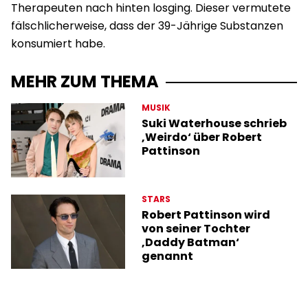
Therapeuten nach hinten losging. Dieser vermutete
fälschlicherweise, dass der 39-Jährige Substanzen
konsumiert habe.
MEHR ZUM THEMA
MUSIK
Suki Waterhouse schrieb
‚Weirdo‘ über Robert
Pattinson
STARS
Robert Pattinson wird
von seiner Tochter
‚Daddy Batman‘
genannt