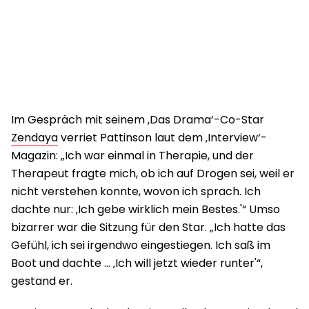
Im Gespräch mit seinem ‚Das Drama‘-Co-Star
Zendaya
verriet Pattinson laut dem ‚Interview‘-
Magazin: „Ich war einmal in Therapie, und der
Therapeut fragte mich, ob ich auf Drogen sei, weil er
nicht verstehen konnte, wovon ich sprach. Ich
dachte nur: ‚Ich gebe wirklich mein Bestes.'“ Umso
bizarrer war die Sitzung für den Star. „Ich hatte das
Gefühl, ich sei irgendwo eingestiegen. Ich saß im
Boot und dachte … ‚Ich will jetzt wieder runter'“,
gestand er.