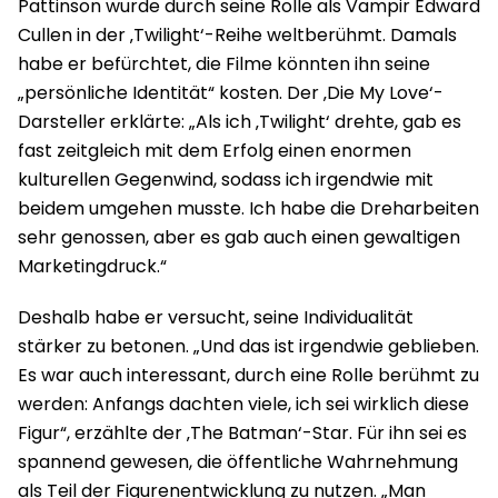
Pattinson wurde durch seine Rolle als Vampir Edward
Cullen in der ‚Twilight‘-Reihe weltberühmt. Damals
habe er befürchtet, die Filme könnten ihn seine
„persönliche Identität“ kosten. Der ‚Die My Love‘-
Darsteller erklärte: „Als ich ‚Twilight‘ drehte, gab es
fast zeitgleich mit dem Erfolg einen enormen
kulturellen Gegenwind, sodass ich irgendwie mit
beidem umgehen musste. Ich habe die Dreharbeiten
sehr genossen, aber es gab auch einen gewaltigen
Marketingdruck.“
Deshalb habe er versucht, seine Individualität
stärker zu betonen. „Und das ist irgendwie geblieben.
Es war auch interessant, durch eine Rolle berühmt zu
werden: Anfangs dachten viele, ich sei wirklich diese
Figur“, erzählte der ‚The Batman‘-Star. Für ihn sei es
spannend gewesen, die öffentliche Wahrnehmung
als Teil der Figurenentwicklung zu nutzen. „Man