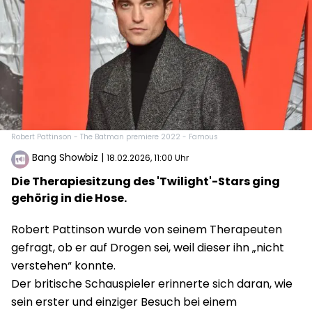
Robert Pattinson - The Batman premiere 2022 - Famous
Bang Showbiz
|
18.02.2026, 11:00 Uhr
Die Therapiesitzung des 'Twilight'-Stars ging
gehörig in die Hose.
Robert Pattinson wurde von seinem Therapeuten
gefragt, ob er auf Drogen sei, weil dieser ihn „nicht
verstehen“ konnte.
Der britische Schauspieler erinnerte sich daran, wie
sein erster und einziger Besuch bei einem