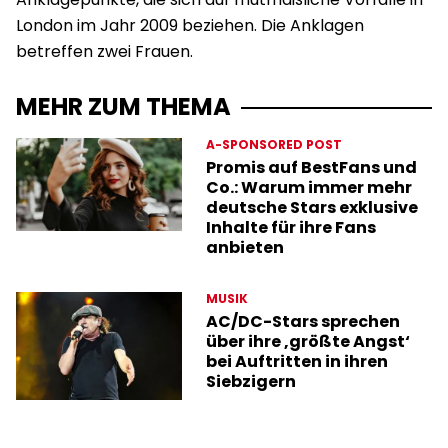
London im Jahr 2009 beziehen. Die Anklagen
betreffen zwei Frauen.
MEHR ZUM THEMA
A-SPONSORED POST
Promis auf BestFans und
Co.: Warum immer mehr
deutsche Stars exklusive
Inhalte für ihre Fans
anbieten
MUSIK
AC/DC-Stars sprechen
über ihre ‚größte Angst‘
bei Auftritten in ihren
Siebzigern