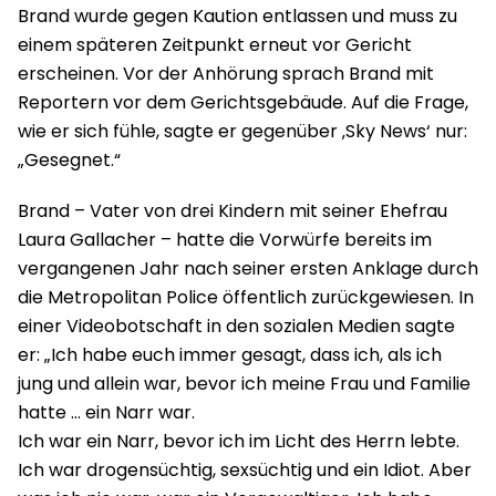
Brand wurde gegen Kaution entlassen und muss zu
einem späteren Zeitpunkt erneut vor Gericht
erscheinen. Vor der Anhörung sprach Brand mit
Reportern vor dem Gerichtsgebäude. Auf die Frage,
wie er sich fühle, sagte er gegenüber ‚Sky News‘ nur:
„Gesegnet.“
Brand – Vater von drei Kindern mit seiner Ehefrau
Laura Gallacher – hatte die Vorwürfe bereits im
vergangenen Jahr nach seiner ersten Anklage durch
die Metropolitan Police öffentlich zurückgewiesen. In
einer Videobotschaft in den sozialen Medien sagte
er: „Ich habe euch immer gesagt, dass ich, als ich
jung und allein war, bevor ich meine Frau und Familie
hatte … ein Narr war.
Ich war ein Narr, bevor ich im Licht des Herrn lebte.
Ich war drogensüchtig, sexsüchtig und ein Idiot. Aber