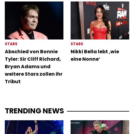
STARS
STARS
Abschied von Bonnie
Nikki Bella lebt ‚wie
Tyler: Sir Cliff Richard,
eine Nonne‘
Bryan Adams und
weitere Stars zollen ihr
Tribut
TRENDING NEWS