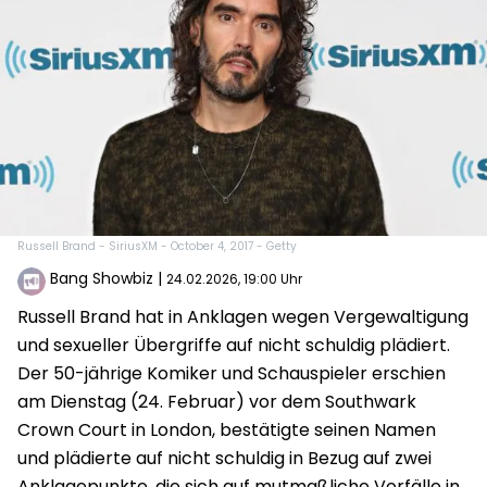
Russell Brand - SiriusXM - October 4, 2017 - Getty
Bang Showbiz
|
24.02.2026, 19:00 Uhr
Russell Brand hat in Anklagen wegen Vergewaltigung
und sexueller Übergriffe auf nicht schuldig plädiert.
Der 50-jährige Komiker und Schauspieler erschien
am Dienstag (24. Februar) vor dem Southwark
Crown Court in London, bestätigte seinen Namen
und plädierte auf nicht schuldig in Bezug auf zwei
Anklagepunkte, die sich auf mutmaßliche Vorfälle in