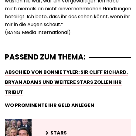
was ich nie war, war ein Vergewaltiger. Ich habe
mich niemals an nicht einvernehmlichen Handlungen
beteiligt. Ich bete, dass ihr das sehen könnt, wenn ihr
mir in die Augen schaut.“
PASSEND ZUM THEMA:
ABSCHIED VON BONNIE TYLER: SIR CLIFF RICHARD,
BRYAN ADAMS UND WEITERE STARS ZOLLEN IHR
TRIBUT
WO PROMINENTE IHR GELD ANLEGEN
STARS