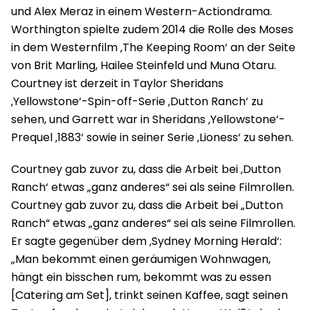
und Alex Meraz in einem Western-Actiondrama.
Worthington spielte zudem 2014 die Rolle des Moses
in dem Westernfilm ‚The Keeping Room‘ an der Seite
von Brit Marling, Hailee Steinfeld und Muna Otaru.
Courtney ist derzeit in Taylor Sheridans
‚Yellowstone‘-Spin-off-Serie ‚Dutton Ranch‘ zu
sehen, und Garrett war in Sheridans ‚Yellowstone‘-
Prequel ‚1883‘ sowie in seiner Serie ‚Lioness‘ zu sehen.
Courtney gab zuvor zu, dass die Arbeit bei ‚Dutton
Ranch‘ etwas „ganz anderes“ sei als seine Filmrollen.
Courtney gab zuvor zu, dass die Arbeit bei „Dutton
Ranch“ etwas „ganz anderes“ sei als seine Filmrollen.
Er sagte gegenüber dem ‚Sydney Morning Herald‘:
„Man bekommt einen geräumigen Wohnwagen,
hängt ein bisschen rum, bekommt was zu essen
[Catering am Set], trinkt seinen Kaffee, sagt seinen