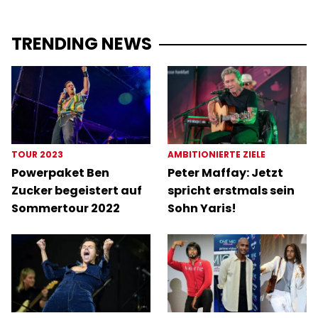
TRENDING NEWS
TOUR 2023
AMBITIONIERTE ZIELE
Powerpaket Ben
Peter Maffay: Jetzt
Zucker begeistert auf
spricht erstmals sein
Sommertour 2022
Sohn Yaris!