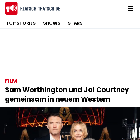
TOP STORIES
SHOWS
STARS
FILM
Sam Worthington und Jai Courtney
gemeinsam in neuem Western