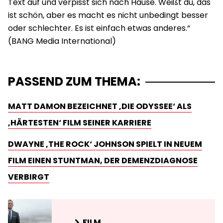
Text auf und verpisst sich nach Hause. Weißt du, das
ist schön, aber es macht es nicht unbedingt besser
oder schlechter. Es ist einfach etwas anderes.“
PASSEND ZUM THEMA:
MATT DAMON BEZEICHNET ‚DIE ODYSSEE‘ ALS
‚HÄRTESTEN‘ FILM SEINER KARRIERE
DWAYNE ‚THE ROCK‘ JOHNSON SPIELT IN NEUEM
FILM EINEN STUNTMAN, DER DEMENZDIAGNOSE
VERBIRGT
FILM