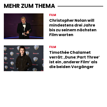
MEHR ZUM THEMA
FILM
Christopher Nolan will
mindestens drei Jahre
bis zu seinem nächsten
Film warten
FILM
Timothée Chalamet
verrät: ‚Dune: Part Three‘
ist ein ‚anderer Film‘ als
die beiden Vorgänger