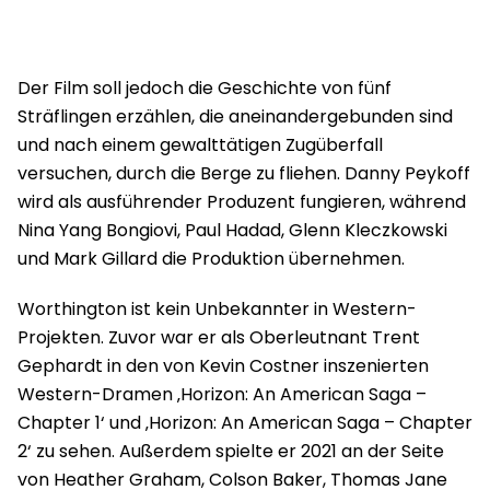
Der Film soll jedoch die Geschichte von fünf
Sträflingen erzählen, die aneinandergebunden sind
und nach einem gewalttätigen Zugüberfall
versuchen, durch die Berge zu fliehen. Danny Peykoff
wird als ausführender Produzent fungieren, während
Nina Yang Bongiovi, Paul Hadad, Glenn Kleczkowski
und Mark Gillard die Produktion übernehmen.
Worthington ist kein Unbekannter in Western-
Projekten. Zuvor war er als Oberleutnant Trent
Gephardt in den von Kevin Costner inszenierten
Western-Dramen ‚Horizon: An American Saga –
Chapter 1‘ und ‚Horizon: An American Saga – Chapter
2‘ zu sehen. Außerdem spielte er 2021 an der Seite
von Heather Graham, Colson Baker, Thomas Jane