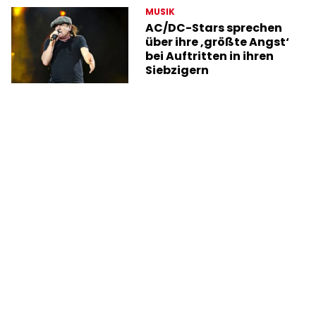
MUSIK
AC/DC-Stars sprechen
über ihre ‚größte Angst‘
bei Auftritten in ihren
Siebzigern