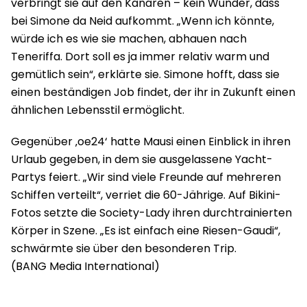
verbringt sie auf den Kanaren – kein Wunder, dass
bei Simone da Neid aufkommt. „Wenn ich könnte,
würde ich es wie sie machen, abhauen nach
Teneriffa. Dort soll es ja immer relativ warm und
gemütlich sein“, erklärte sie. Simone hofft, dass sie
einen beständigen Job findet, der ihr in Zukunft einen
ähnlichen Lebensstil ermöglicht.
Gegenüber ‚oe24‘ hatte Mausi einen Einblick in ihren
Urlaub gegeben, in dem sie ausgelassene Yacht-
Partys feiert. „Wir sind viele Freunde auf mehreren
Schiffen verteilt“, verriet die 60-Jährige. Auf Bikini-
Fotos setzte die Society-Lady ihren durchtrainierten
Körper in Szene. „Es ist einfach eine Riesen-Gaudi“,
schwärmte sie über den besonderen Trip.