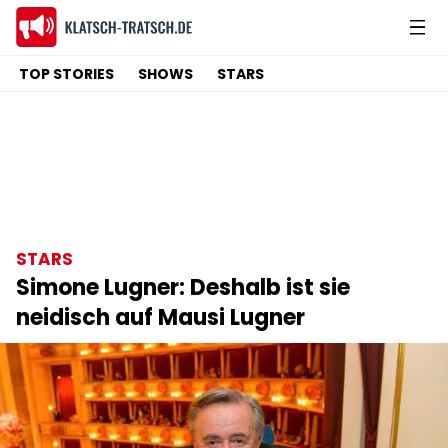
TOP STORIES
SHOWS
STARS
STARS
Simone Lugner: Deshalb ist sie
neidisch auf Mausi Lugner