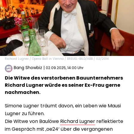
Richard Lugner / Opera Ball in Vienna / BREUEL-BILD/ABB / 02/2014
Bang Showbiz
|
02.09.2025, 14:00 Uhr
Die Witwe des verstorbenen Bauunternehmers
Richard Lugner würde es seiner Ex-Frau gerne
nachmachen.
Simone Lugner träumt davon, ein Leben wie Mausi
Lugner zu führen.
Die Witwe von Baulöwe
Richard Lugner
reflektierte
im Gespräch mit ‚oe24‘ über die vergangenen