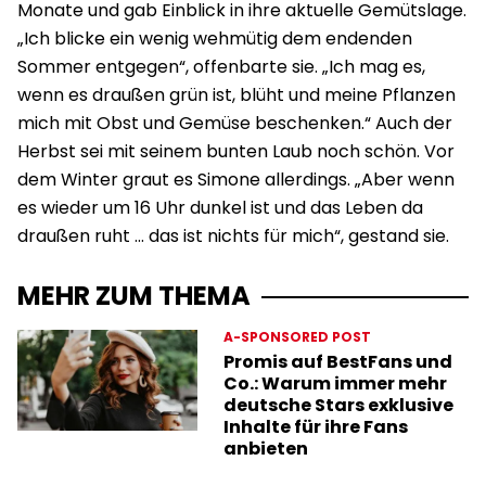
Monate und gab Einblick in ihre aktuelle Gemütslage.
„Ich blicke ein wenig wehmütig dem endenden
Sommer entgegen“, offenbarte sie. „Ich mag es,
wenn es draußen grün ist, blüht und meine Pflanzen
mich mit Obst und Gemüse beschenken.“ Auch der
Herbst sei mit seinem bunten Laub noch schön. Vor
dem Winter graut es Simone allerdings. „Aber wenn
es wieder um 16 Uhr dunkel ist und das Leben da
draußen ruht … das ist nichts für mich“, gestand sie.
MEHR ZUM THEMA
A-SPONSORED POST
Promis auf BestFans und
Co.: Warum immer mehr
deutsche Stars exklusive
Inhalte für ihre Fans
anbieten