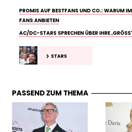
PROMIS AUF BESTFANS UND CO.: WARUM IMM
FANS ANBIETEN
AC/DC-STARS SPRECHEN ÜBER IHRE ‚GRÖSSTE
STARS
PASSEND ZUM THEMA