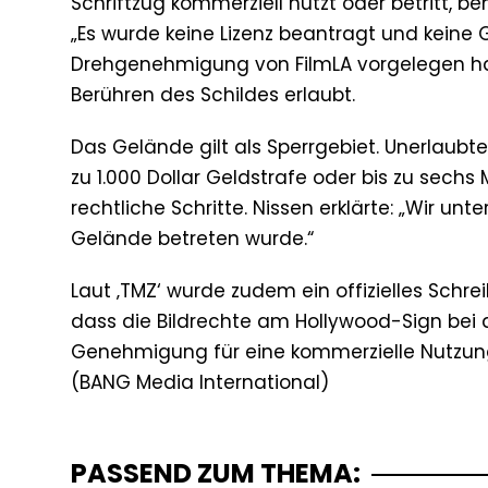
Schriftzug kommerziell nutzt oder betritt, 
„Es wurde keine Lizenz beantragt und keine G
Drehgenehmigung von FilmLA vorgelegen ha
Berühren des Schildes erlaubt.
Das Gelände gilt als Sperrgebiet. Unerlaub
zu 1.000 Dollar Geldstrafe oder bis zu sech
rechtliche Schritte. Nissen erklärte: „Wir u
Gelände betreten wurde.“
Laut ‚TMZ‘ wurde zudem ein offizielles Schre
dass die Bildrechte am Hollywood-Sign be
Genehmigung für eine kommerzielle Nutzung 
PASSEND ZUM THEMA: