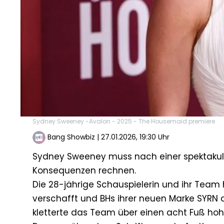
Sydney Sweeney -Avalon - 2025 - The Housemaid premiere
Bang Showbiz
|
27.01.2026, 19:30 Uhr
Sydney Sweeney muss nach einer spektakul
Konsequenzen rechnen.
Die 28-jährige Schauspielerin und ihr Tea
verschafft und BHs ihrer neuen Marke SYRN
kletterte das Team über einen acht Fuß ho