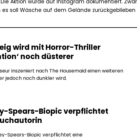
 Die Aktion wurde auf Instagram dokumentiert. Zwar
h es soll Wäsche auf dem Gelände zurückgeblieben 
eig wird mit Horror-Thriller
ntion‘ noch düsterer
seur inszeniert nach The Housemaid einen weiteren
der jedoch noch dunkler wird.
ey-Spears-Biopic verpflichtet
uchautorin
ey-Spears-Biopic verpflichtet eine