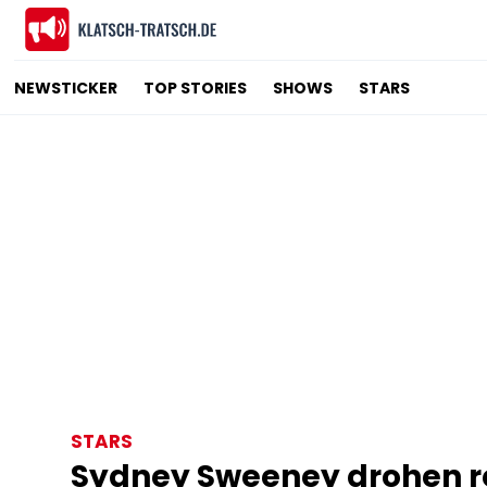
NEWSTICKER
TOP STORIES
SHOWS
STARS
STARS
Sydney Sweeney drohen r