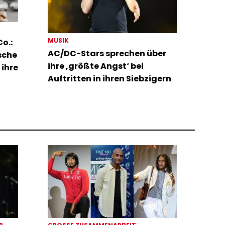
MUSIK
o.:
AC/DC-Stars sprechen über
sche
ihre ‚größte Angst‘ bei
 ihre
Auftritten in ihren Siebzigern