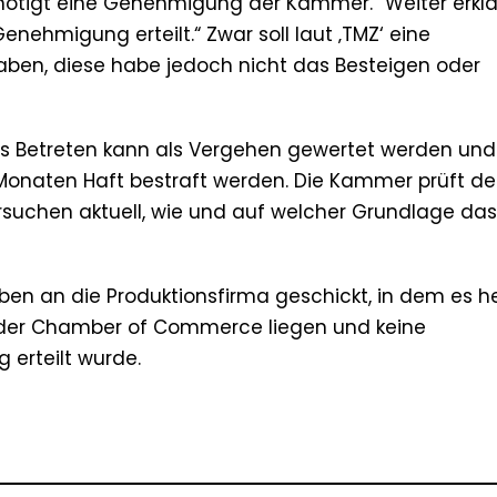
benötigt eine Genehmigung der Kammer.“ Weiter erklär
enehmigung erteilt.“ Zwar soll laut ‚TMZ‘ eine
ben, diese habe jedoch nicht das Besteigen oder
tes Betreten kann als Vergehen gewertet werden und 
s Monaten Haft bestraft werden. Die Kammer prüft de
ntersuchen aktuell, wie und auf welcher Grundlage das
iben an die Produktionsfirma geschickt, in dem es he
i der Chamber of Commerce liegen und keine
erteilt wurde.