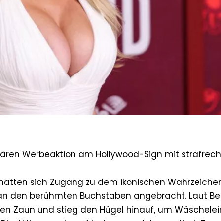
ären Werbeaktion am Hollywood-Sign mit strafrech
m hatten sich Zugang zu dem ikonischen Wahrzeiche
 an den berühmten Buchstaben angebracht. Laut Be
hen Zaun und stieg den Hügel hinauf, um Wäschelei