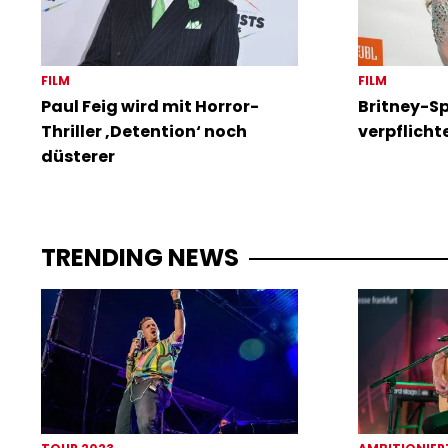
FILM
FILM
Paul Feig wird mit Horror-
Britney-S
Thriller ‚Detention‘ noch
verpflich
düsterer
TRENDING NEWS