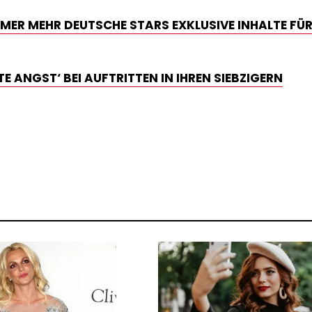
ER MEHR DEUTSCHE STARS EXKLUSIVE INHALTE FÜR
 ANGST‘ BEI AUFTRITTEN IN IHREN SIEBZIGERN