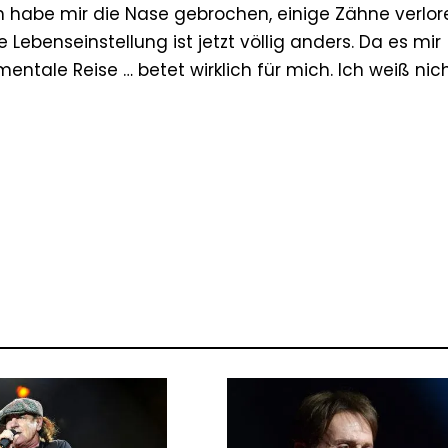
h habe mir die Nase gebrochen, einige Zähne verlo
Lebenseinstellung ist jetzt völlig anders. Da es mir
ntale Reise … betet wirklich für mich. Ich weiß nic