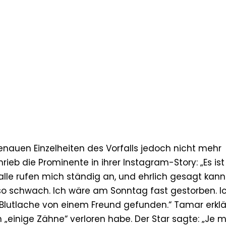
 genauen Einzelheiten des Vorfalls jedoch nicht mehr
rieb die Prominente in ihrer Instagram-Story: „Es ist
alle rufen mich ständig an, und ehrlich gesagt kann
 so schwach. Ich wäre am Sonntag fast gestorben. I
 Blutlache von einem Freund gefunden.“ Tamar erklä
 „einige Zähne“ verloren habe. Der Star sagte: „Je 