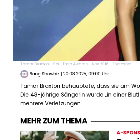
Tamar Braxton - Soul Train Awards - Nov 2016 - Photoshot
Bang Showbiz
|
20.08.2025, 09:00 Uhr
Tamar Braxton behauptete, dass sie am Woc
Die 48-jährige Sängerin wurde „in einer Blu
mehrere Verletzungen.
MEHR ZUM THEMA
A-SPONS