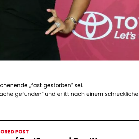
henende „fast gestorben“ sei.
tlache gefunden“ und erlitt nach einem schreckliche
ORED POST