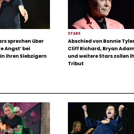
STARS
rs sprechen über
Abschied von Bonnie Tyler:
te Angst‘ bei
Cliff Richard, Bryan Ada
in ihren Siebzigern
und weitere Stars zollen i
Tribut