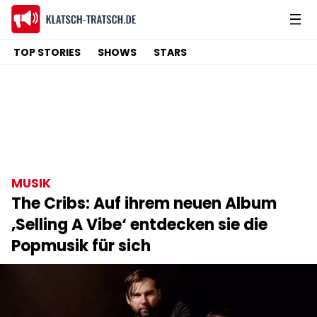
TOP STORIES
SHOWS
STARS
MUSIK
The Cribs: Auf ihrem neuen Album
‚Selling A Vibe‘ entdecken sie die
Popmusik für sich