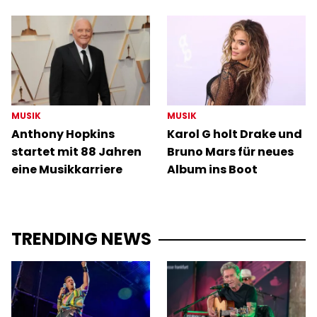
MUSIK
MUSIK
Anthony Hopkins
Karol G holt Drake und
startet mit 88 Jahren
Bruno Mars für neues
eine Musikkarriere
Album ins Boot
TRENDING NEWS