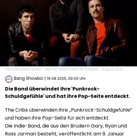
The Cribs promo photo - ONE USE Steve Gullick PR handout - August 2025
Bang Showbiz
|
19.08.2025, 09:00 Uhr
Die Band überwindet ihre 'Punkrock-
Schuldgefühle' und hat ihre Pop-Seite entdeckt.
The Cribs überwinden ihre „Punkrock-Schuldgefühle“
und haben ihre Pop-Seite für sich entdeckt.
Die Indie-Band, die aus den Brüdern Gary, Ryan und
Ross Jarman besteht, veröffentlicht am 9. Januar