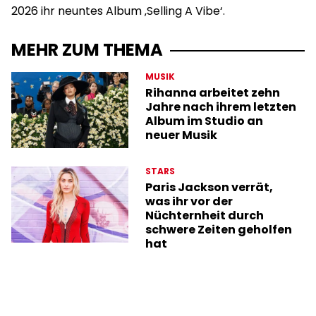
2026 ihr neuntes Album ‚Selling A Vibe‘.
MEHR ZUM THEMA
MUSIK
Rihanna arbeitet zehn
Jahre nach ihrem letzten
Album im Studio an
neuer Musik
STARS
Paris Jackson verrät,
was ihr vor der
Nüchternheit durch
schwere Zeiten geholfen
hat