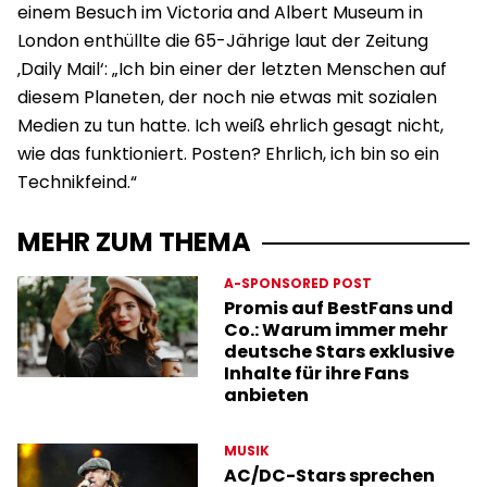
einem Besuch im Victoria and Albert Museum in
London enthüllte die 65-Jährige laut der Zeitung
‚Daily Mail‘: „Ich bin einer der letzten Menschen auf
diesem Planeten, der noch nie etwas mit sozialen
Medien zu tun hatte. Ich weiß ehrlich gesagt nicht,
wie das funktioniert. Posten? Ehrlich, ich bin so ein
Technikfeind.“
MEHR ZUM THEMA
A-SPONSORED POST
Promis auf BestFans und
Co.: Warum immer mehr
deutsche Stars exklusive
Inhalte für ihre Fans
anbieten
MUSIK
AC/DC-Stars sprechen