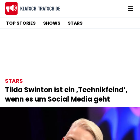
TOP STORIES
SHOWS
STARS
STARS
Tilda Swinton ist ein ‚Technikfeind‘,
wenn es um Social Media geht