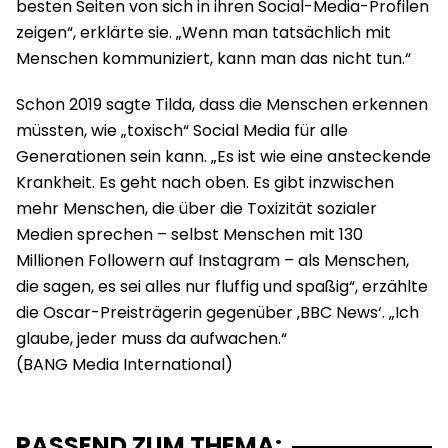
besten Seiten von sich in ihren Social-Media-Profilen
zeigen“, erklärte sie. „Wenn man tatsächlich mit
Menschen kommuniziert, kann man das nicht tun.“
Schon 2019 sagte Tilda, dass die Menschen erkennen
müssten, wie „toxisch“ Social Media für alle
Generationen sein kann. „Es ist wie eine ansteckende
Krankheit. Es geht nach oben. Es gibt inzwischen
mehr Menschen, die über die Toxizität sozialer
Medien sprechen – selbst Menschen mit 130
Millionen Followern auf Instagram – als Menschen,
die sagen, es sei alles nur fluffig und spaßig“, erzählte
die Oscar-Preisträgerin gegenüber ‚BBC News‘. „Ich
glaube, jeder muss da aufwachen.“
PASSEND ZUM THEMA: