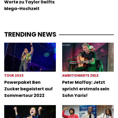
Worte zu Taylor Swifts
Mega-Hochzeit
TRENDING NEWS
TOUR 2023
AMBITIONIERTE ZIELE
Powerpaket Ben
Peter Maffay: Jetzt
Zucker begeistert auf
spricht erstmals sein
Sommertour 2022
Sohn Yaris!