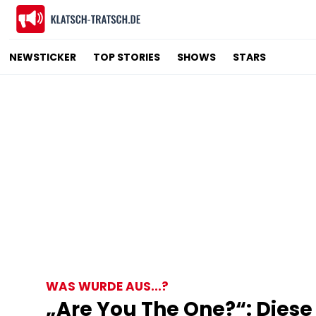
NEWSTICKER
TOP STORIES
SHOWS
STARS
WAS WURDE AUS...?
„Are You The One?“: Diese