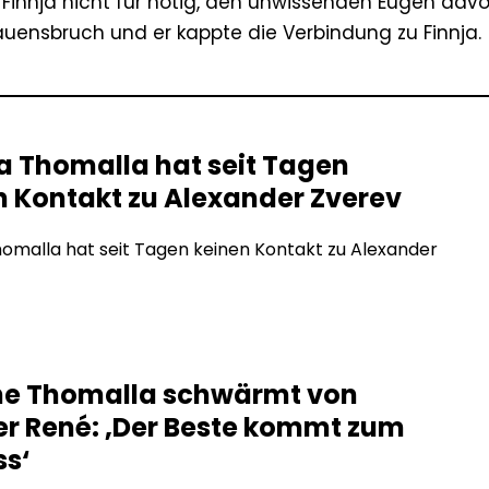
h Finnja nicht für nötig, den unwissenden Eugen dav
trauensbruch und er kappte die Verbindung zu Finnja.
a Thomalla hat seit Tagen
n Kontakt zu Alexander Zverev
omalla hat seit Tagen keinen Kontakt zu Alexander
e Thomalla schwärmt von
er René: ‚Der Beste kommt zum
ss‘