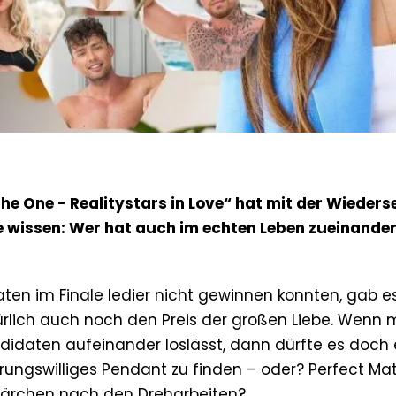
he One - Realitystars in Love“ hat mit der Wieder
e wissen: Wer hat auch im echten Leben zueinande
ten im Finale ledier nicht gewinnen konnten, gab es
türlich auch noch den Preis der großen Liebe. Wenn 
didaten aufeinander loslässt, dann dürfte es doch 
rungswilliges Pendant zu finden – oder? Perfect Ma
Pärchen nach den Dreharbeiten?