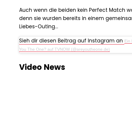
Auch wenn die beiden kein Perfect Match wa
denn sie wurden bereits in einem gemeinsame
Liebes-Outing…
Sieh dir diesen Beitrag auf Instagram an
Ein 
You The One? auf TVNOW (@areyoutheone.de)
Video News