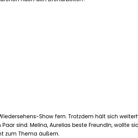
r Wiedersehens-Show fern. Trotzdem hält sich weiter
aar sind. Melina, Aurelias beste Freundin, wollte si
cht zum Thema äußern.