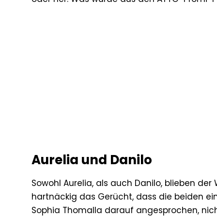
Aurelia und Danilo
Sowohl Aurelia, als auch Danilo, blieben de
hartnäckig das Gerücht, dass die beiden ein P
Sophia Thomalla darauf angesprochen, ni