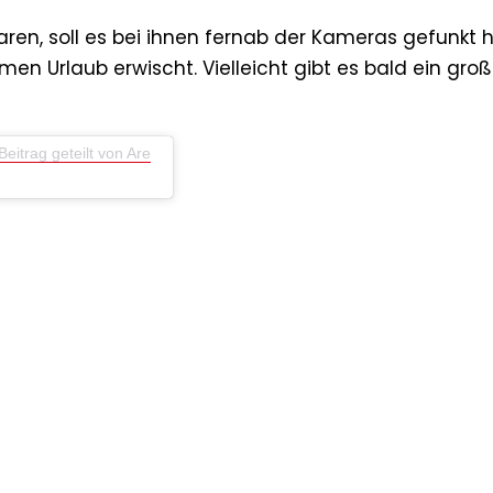
ren, soll es bei ihnen fernab der Kameras gefunkt 
n Urlaub erwischt. Vielleicht gibt es bald ein gro
Beitrag geteilt von Are