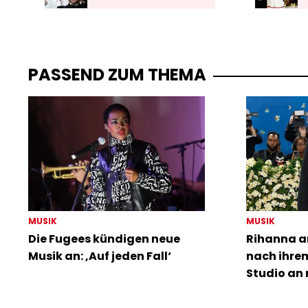
PASSEND ZUM THEMA
MUSIK
MUSIK
Die Fugees kündigen neue
Rihanna a
Musik an: ‚Auf jeden Fall‘
nach ihre
Studio an 