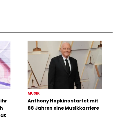
MUSIK
ihr
Anthony Hopkins startet mit
ch
88 Jahren eine Musikkarriere
hat