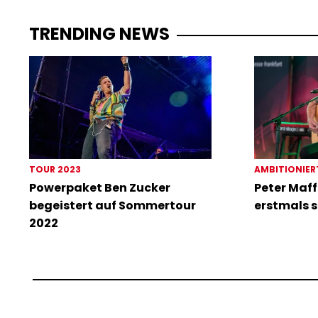
TRENDING NEWS
TOUR 2023
AMBITIONIER
Powerpaket Ben Zucker
Peter Maff
begeistert auf Sommertour
erstmals s
2022