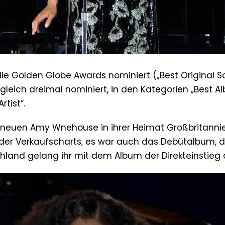
e Golden Globe Awards nominiert („Best Original So
 gleich dreimal nominiert, in den Kategorien „Best A
rtist“.
r neuen Amy Wnehouse in ihrer Heimat Großbritanni
 1 der Verkaufscharts, es war auch das Debütalbum, d
chland gelang ihr mit dem Album der Direkteinstieg 