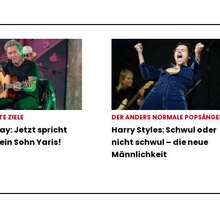
TE ZIELE
DER ANDERS NORMALE POPSÄNG
ay: Jetzt spricht
Harry Styles: Schwul oder
ein Sohn Yaris!
nicht schwul – die neue
Männlichkeit