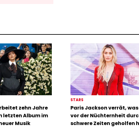
STARS
rbeitet zehn Jahre
Paris Jackson verrät, was 
m letzten Album im
vor der Nüchternheit dur
neuer Musik
schwere Zeiten geholfen 