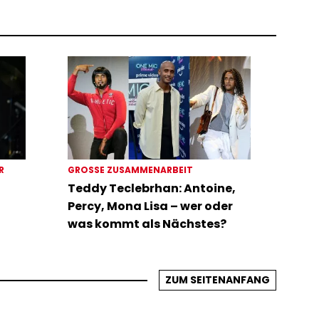
ER
GROSSE ZUSAMMENARBEIT
Teddy Teclebrhan: Antoine,
Percy, Mona Lisa – wer oder
was kommt als Nächstes?
ZUM SEITENANFANG