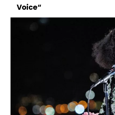
Voice“