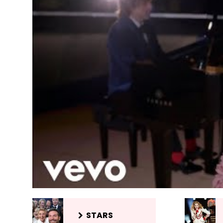
STARS