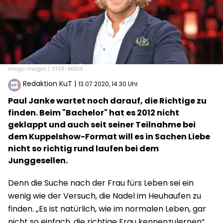
imago images / STAR-MEDIA
Redaktion KuT
|
13.07.2020, 14:30 Uhr
Paul Janke wartet noch darauf, die Richtige zu
finden. Beim "Bachelor" hat es 2012 nicht
geklappt und auch seit seiner Teilnahme bei
dem Kuppelshow-Format will es in Sachen Liebe
nicht so richtig rund laufen bei dem
Junggesellen.
Denn die Suche nach der Frau fürs Leben sei ein
wenig wie der Versuch, die Nadel im Heuhaufen zu
finden. „Es ist natürlich, wie im normalen Leben, gar
nicht so einfach, die richtige Frau kennenzulernen“,