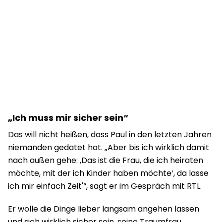
„Ich muss mir sicher sein“
Das will nicht heißen, dass Paul in den letzten Jahren
niemanden gedatet hat. „Aber bis ich wirklich damit
nach außen gehe: ‚Das ist die Frau, die ich heiraten
möchte, mit der ich Kinder haben möchte‘, da lasse
ich mir einfach Zeit'“, sagt er im Gespräch mit RTL.
Er wolle die Dinge lieber langsam angehen lassen
und sich wirklich sicher sein, seine Traumfrau