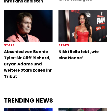
ihre Fans anbieten
STARS
STARS
Abschied von Bonnie
Nikki Bella lebt ‚wie
Tyler: Sir Cliff Richard,
eine Nonne‘
Bryan Adams und
weitere Stars zollen ihr
Tribut
TRENDING NEWS