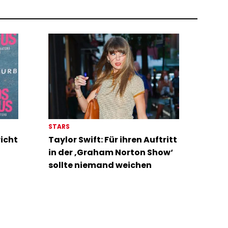
STARS
richt
Taylor Swift: Für ihren Auftritt
in der ‚Graham Norton Show‘
sollte niemand weichen