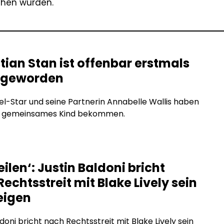
ehen wurden.
tian Stan ist offenbar erstmals
 geworden
l-Star und seine Partnerin Annabelle Wallis haben
es gemeinsames Kind bekommen.
eilen‘: Justin Baldoni bricht
echtsstreit mit Blake Lively sein
eigen
ldoni bricht nach Rechtsstreit mit Blake Lively sein