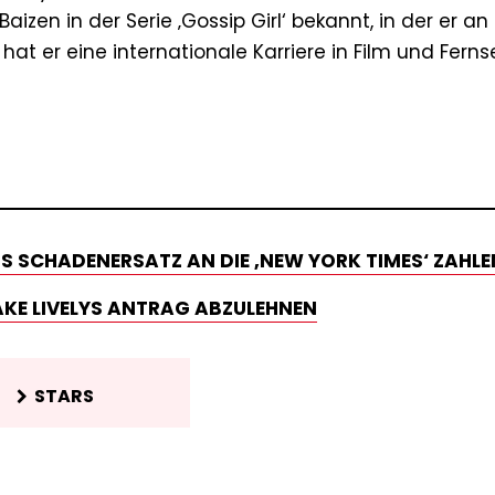
aizen in der Serie ‚Gossip Girl‘ bekannt, in der er an
 hat er eine internationale Karriere in Film und Fern
 SCHADENERSATZ AN DIE ‚NEW YORK TIMES‘ ZAHLE
AKE LIVELYS ANTRAG ABZULEHNEN
STARS