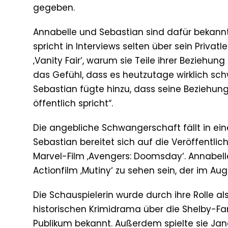
gegeben.
Annabelle und Sebastian sind dafür bekannt
spricht in Interviews selten über sein Priva
‚Vanity Fair‘, warum sie Teile ihrer Beziehun
das Gefühl, dass es heutzutage wirklich sch
Sebastian fügte hinzu, dass seine Beziehung 
öffentlich spricht“.
Die angebliche Schwangerschaft fällt in eine
Sebastian bereitet sich auf die Veröffentl
Marvel-Film ‚Avengers: Doomsday‘. Annabell
Actionfilm ‚Mutiny‘ zu sehen sein, der im Aug
Die Schauspielerin wurde durch ihre Rolle als
historischen Krimidrama über die Shelby-Fa
Publikum bekannt. Außerdem spielte sie Jane