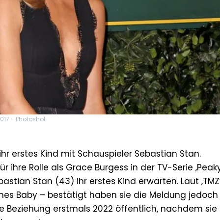
017 - Photoshot
ihr erstes Kind mit Schauspieler Sebastian Stan.
für ihre Rolle als Grace Burgess in der TV-Serie ‚Peak
astian Stan (43) ihr erstes Kind erwarten. Laut ‚TMZ
s Baby – bestätigt haben sie die Meldung jedoch 
e Beziehung erstmals 2022 öffentlich, nachdem sie