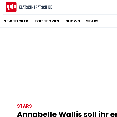
NEWSTICKER
TOP STORIES
SHOWS
STARS
STARS
Annabelle Wallis soll ihr 