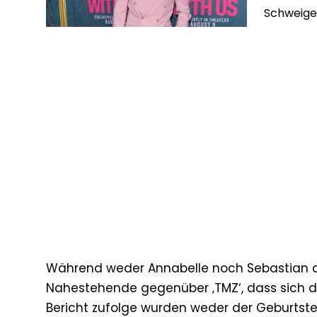
Schweige
Während weder Annabelle noch Sebastian di
Nahestehende gegenüber ‚TMZ‘, dass sich da
Bericht zufolge wurden weder der Geburtst