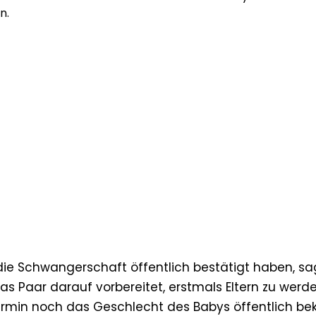
n.
e Schwangerschaft öffentlich bestätigt haben, sa
s Paar darauf vorbereitet, erstmals Eltern zu werd
ermin noch das Geschlecht des Babys öffentlich be