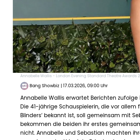
Annabelle Wallis - London Evening Standard Theatre Awards 2
Bang Showbiz
|
17.03.2026, 09:00 Uhr
Annabelle Wallis erwartet Berichten zufolge 
Die 41-jährige Schauspielerin, die vor allem 
Blinders‘ bekannt ist, soll gemeinsam mit Seb
bekommen die beiden ihr erstes gemeinsame
nicht. Annabelle und Sebastian machten ihr