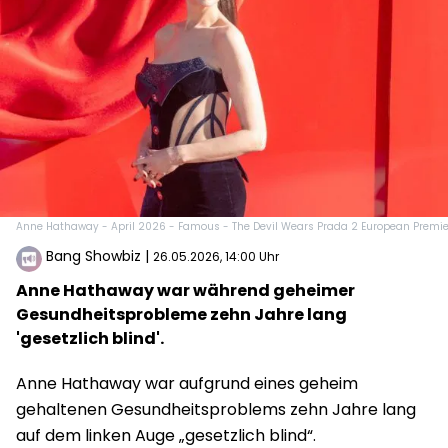
Anne Hathaway - April 2026 - Famous - The Devil Wears Prada 2 European Premie
Bang Showbiz
|
26.05.2026, 14:00 Uhr
Anne Hathaway war während geheimer
Gesundheitsprobleme zehn Jahre lang
'gesetzlich blind'.
Anne Hathaway war aufgrund eines geheim
gehaltenen Gesundheitsproblems zehn Jahre lang
auf dem linken Auge „gesetzlich blind“.