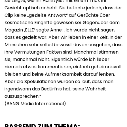
sie zeigte, wie ihr Hairstylist mit einem Trick ihr
Gesicht optisch anhebt. Sie betonte jedoch, dass der
Clip keine „gezielte Antwort“ auf Gerüchte über
kosmetische Eingriffe gewesen sei. Gegenüber dem
Magazin ‚ELLE‘ sagte Anne: „Ich würde nicht sagen,
dass es gezielt war. Aber wir leben in einer Zeit, in der
Menschen sehr selbstbewusst davon ausgehen, dass
ihre Vermutungen Fakten sind. Manchmal stimmen
sie, manchmal nicht. Eigentlich würde ich lieber
niemals etwas kommentieren, einfach geheimnisvoll
bleiben und keine Aufmerksamkeit darauf lenken.
Aber die Spekulationen wurden so laut, dass man
irgendwann das Bedürfnis hat, seine Wahrheit
auszusprechen.“
PASSEND ZUM THEMA: