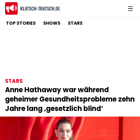
TOP STORIES
SHOWS
STARS
STARS
Anne Hathaway war während
geheimer Gesundheitsprobleme zehn
Jahre lang ‚gesetzlich blind‘