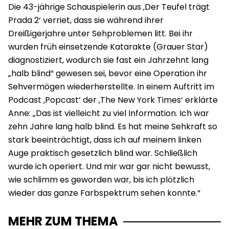
Die 43-jährige Schauspielerin aus ‚Der Teufel trägt
Prada 2‘ verriet, dass sie während ihrer
Dreißigerjahre unter Sehproblemen litt. Bei ihr
wurden früh einsetzende Katarakte (Grauer Star)
diagnostiziert, wodurch sie fast ein Jahrzehnt lang
„halb blind“ gewesen sei, bevor eine Operation ihr
Sehvermögen wiederherstellte. In einem Auftritt im
Podcast ‚Popcast‘ der ‚The New York Times‘ erklärte
Anne: „Das ist vielleicht zu viel Information. Ich war
zehn Jahre lang halb blind. Es hat meine Sehkraft so
stark beeinträchtigt, dass ich auf meinem linken
Auge praktisch gesetzlich blind war. Schließlich
wurde ich operiert. Und mir war gar nicht bewusst,
wie schlimm es geworden war, bis ich plötzlich
wieder das ganze Farbspektrum sehen konnte.“
MEHR ZUM THEMA