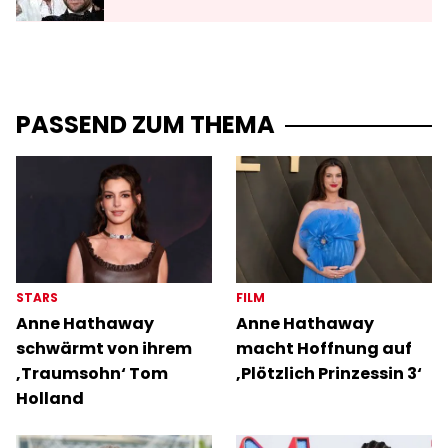
PASSEND ZUM THEMA
STARS
FILM
Anne Hathaway
Anne Hathaway
schwärmt von ihrem
macht Hoffnung auf
‚Traumsohn‘ Tom
‚Plötzlich Prinzessin 3‘
Holland