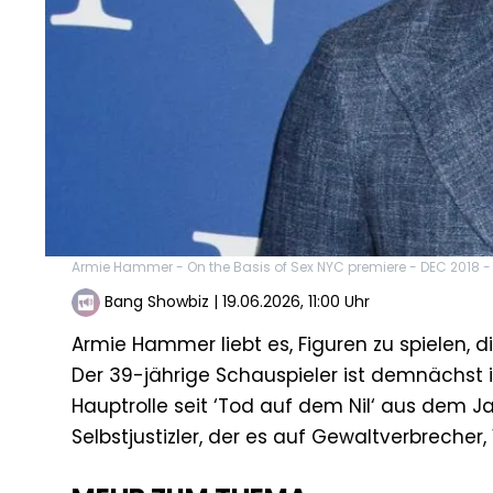
Armie Hammer - On the Basis of Sex NYC premiere - DEC 2018 
Bang Showbiz
|
19.06.2026, 11:00 Uhr
Armie Hammer liebt es, Figuren zu spielen, di
Der 39-jährige Schauspieler ist demnächst in
Hauptrolle seit ‘Tod auf dem Nil‘ aus dem Ja
Selbstjustizler, der es auf Gewaltverbrecher