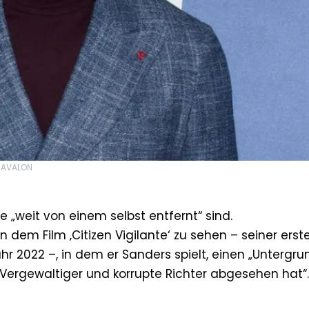
- AVALON
e „weit von einem selbst entfernt“ sind.
 dem Film ‚Citizen Vigilante‘ zu sehen – seiner erst
hr 2022 –, in dem er Sanders spielt, einen „Untergr
, Vergewaltiger und korrupte Richter abgesehen hat“.