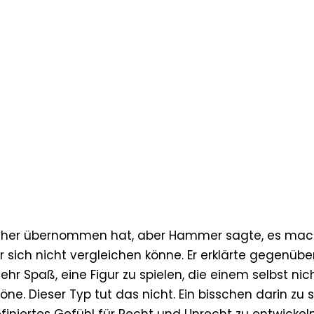
er bisher übernommen hat, aber Hammer sagte, es ma
r sich nicht vergleichen könne. Er erklärte gegenübe
r Spaß, eine Figur zu spielen, die einem selbst nic
utöne. Dieser Typ tut das nicht. Ein bisschen darin zu 