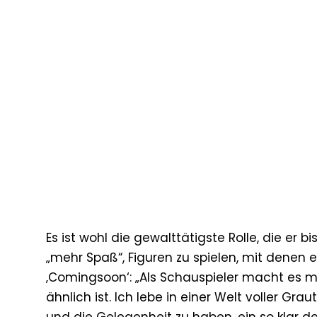
Es ist wohl die gewalttätigste Rolle, die 
„mehr Spaß“, Figuren zu spielen, mit denen e
‚Comingsoon‘: „Als Schauspieler macht es meh
ähnlich ist. Ich lebe in einer Welt voller Gra