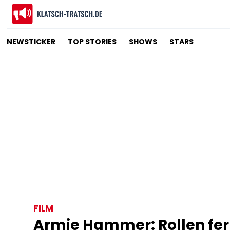
NEWSTICKER
TOP STORIES
SHOWS
STARS
FILM
Armie Hammer: Rollen fern