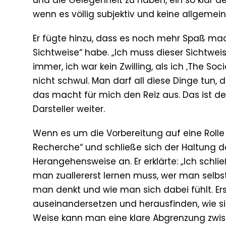
und die Gelegenheit zu haben, ein so klar d
wenn es völlig subjektiv und keine allgemein
Er fügte hinzu, dass es noch mehr Spaß mac
Sichtweise“ habe. „Ich muss dieser Sichtweis
immer, ich war kein Zwilling, als ich ‚The So
nicht schwul. Man darf all diese Dinge tun,
das macht für mich den Reiz aus. Das ist de
Darsteller weiter.
Wenn es um die Vorbereitung auf eine Rolle 
Recherche“ und schließe sich der Haltung der
Herangehensweise an. Er erklärte: „Ich schl
man zuallererst lernen muss, wer man selbst
man denkt und wie man sich dabei fühlt. Er
auseinandersetzen und herausfinden, wie sie
Weise kann man eine klare Abgrenzung zwisc