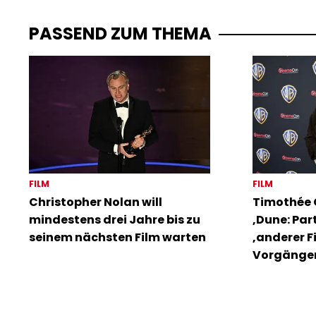
PASSEND ZUM THEMA
FILM
FILM
Christopher Nolan will
Timothée 
mindestens drei Jahre bis zu
‚Dune: Part
seinem nächsten Film warten
‚anderer F
Vorgänge