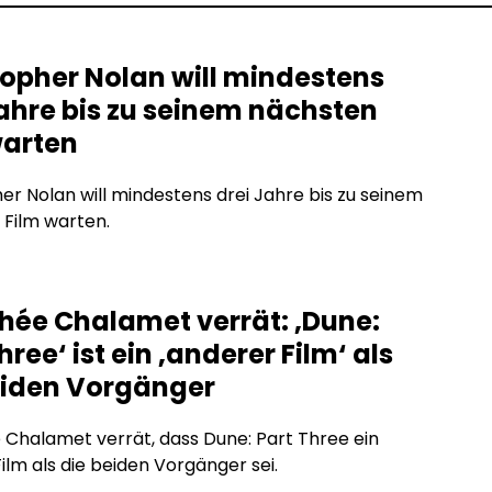
topher Nolan will mindestens
Jahre bis zu seinem nächsten
warten
er Nolan will mindestens drei Jahre bis zu seinem
Film warten.
hée Chalamet verrät: ‚Dune:
hree‘ ist ein ‚anderer Film‘ als
eiden Vorgänger
Chalamet verrät, dass Dune: Part Three ein
ilm als die beiden Vorgänger sei.