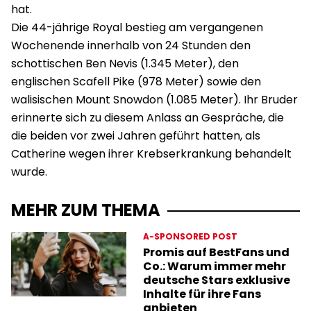
hat.
Die 44-jährige Royal bestieg am vergangenen
Wochenende innerhalb von 24 Stunden den
schottischen Ben Nevis (1.345 Meter), den
englischen Scafell Pike (978 Meter) sowie den
walisischen Mount Snowdon (1.085 Meter). Ihr Bruder
erinnerte sich zu diesem Anlass an Gespräche, die
die beiden vor zwei Jahren geführt hatten, als
Catherine wegen ihrer Krebserkrankung behandelt
wurde.
MEHR ZUM THEMA
A-SPONSORED POST
Promis auf BestFans und
Co.: Warum immer mehr
deutsche Stars exklusive
Inhalte für ihre Fans
anbieten