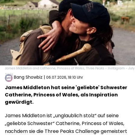
James Middleton and Catherine, Princess of Wales, Three Peaks - Instagram - July
2026
Bang Showbiz
|
06.07.2026, 18:10 Uhr
James Middleton hat seine 'geliebte' Schwester
Catherine, Princess of Wales, als Inspiration
gewürdigt.
James Middleton ist „unglaublich stolz“ auf seine
„geliebte Schwester“ Catherine, Princess of Wales,
nachdem sie die Three Peaks Challenge gemeistert