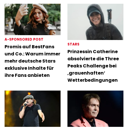
A-SPONSORED POST
STARS
Promis auf BestFans
Prinzessin Catherine
und Co.: Warum immer
absolvierte die Three
mehr deutsche Stars
Peaks Challenge bei
exklusive Inhalte für
‚grauenhaften‘
ihre Fans anbieten
Wetterbedingungen