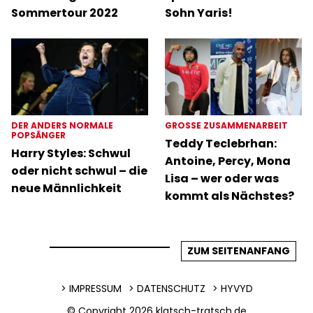
Sommertour 2022
Sohn Yaris!
DER ANDERS NORMALE
GROSSE ZUSAMMENARBEIT
POPSÄNGER
Teddy Teclebrhan:
Harry Styles: Schwul
Antoine, Percy, Mona
oder nicht schwul – die
Lisa – wer oder was
neue Männlichkeit
kommt als Nächstes?
ZUM SEITENANFANG
IMPRESSUM
DATENSCHUTZ
HYVYD
© Copyright 2026
klatsch-tratsch.de