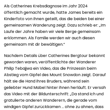
Als Catherines Krebsdiagnose im Jahr 2024
öffentlich gemacht wurde, hatte James bereits ein
Kinderfoto von ihnen geteilt, das die beiden bei einer
gemeinsamen Wanderung zeigt. Dazu schrieb er: „Im
Laufe der Jahre haben wir viele Berge gemeinsam
erklommen. Als Familie werden wir auch diesen
gemeinsam mit dir bewältigen.“
Nachdem Details über Catherines Bergtour bekannt
geworden waren, veröffentlichte der Wanderer
Philip Tebajjwa ein Video, das die Prinzessin beim
Abstieg vom Gipfel des Mount Snowdon zeigt. Darauf
hält sie die Hand ihres Bruders, während sein
geliebter Hund Mabel hinter ihnen herläuft. Er versah
das Video mit der Bildunterschrift: „Da stand ich und
gratulierte anderen Wanderern, die gerade vom
windigen Gipfel zurückkamen … ohne zu ahnen, dass