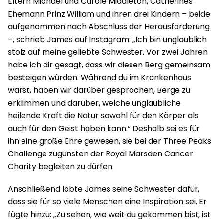
Eltern Michael und Carole Middleton, Catherines
Ehemann Prinz William und ihren drei Kindern – beide
aufgenommen nach Abschluss der Herausforderung
–, schrieb James auf Instagram: „Ich bin unglaublich
stolz auf meine geliebte Schwester. Vor zwei Jahren
habe ich dir gesagt, dass wir diesen Berg gemeinsam
besteigen würden. Während du im Krankenhaus
warst, haben wir darüber gesprochen, Berge zu
erklimmen und darüber, welche unglaubliche
heilende Kraft die Natur sowohl für den Körper als
auch für den Geist haben kann.“ Deshalb sei es für
ihn eine große Ehre gewesen, sie bei der Three Peaks
Challenge zugunsten der Royal Marsden Cancer
Charity begleiten zu dürfen.
Anschließend lobte James seine Schwester dafür,
dass sie für so viele Menschen eine Inspiration sei. Er
fügte hinzu: „Zu sehen, wie weit du gekommen bist, ist