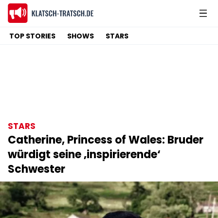
TOP STORIES
SHOWS
STARS
STARS
Catherine, Princess of Wales: Bruder
würdigt seine ‚inspirierende‘
Schwester