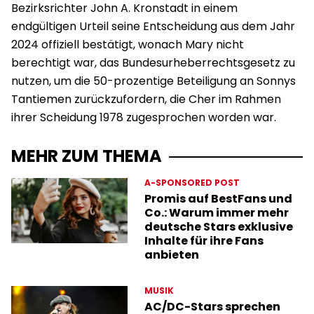
Bezirksrichter John A. Kronstadt in einem
endgültigen Urteil seine Entscheidung aus dem Jahr
2024 offiziell bestätigt, wonach Mary nicht
berechtigt war, das Bundesurheberrechtsgesetz zu
nutzen, um die 50-prozentige Beteiligung an Sonnys
Tantiemen zurückzufordern, die Cher im Rahmen
ihrer Scheidung 1978 zugesprochen worden war.
MEHR ZUM THEMA
A-SPONSORED POST
Promis auf BestFans und
Co.: Warum immer mehr
deutsche Stars exklusive
Inhalte für ihre Fans
anbieten
MUSIK
AC/DC-Stars sprechen