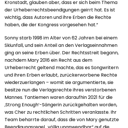
Kronstadt, glauben aber, dass er sich beim Thema
der Urheberrechtsbeendigungen geirrt hat. Es ist
wichtig, dass Autoren und ihre Erben die Rechte
haben, die der Kongress vorgesehen hat.“
Sonny starb 1998 im Alter von 62 Jahren bei einem
Skiunfall, und sein Anteil an den Verlagseinnahmen
ging an seine Erben über. Der Rechtsstreit begann,
nachdem Mary 2016 ein Recht aus dem
Urheberrecht geltend machte, das es Songwritern
und ihren Erben erlaubt, zurückerworbene Rechte
wiederzuerlangen – womit sie argumentierte, sie
besitze nun die Verlagsrechte ihres verstorbenen
Mannes. Tantiemen waren daraufhin 2021 für die
‚Strong Enough‘-Sängerin zurückgehalten worden,
was Cher zu rechtlichen Schritten veranlasste. Ihr
Team beharrte darauf, dass die von Mary genutzte
Beendigungsregel „völlig unanwendbar“ auf die