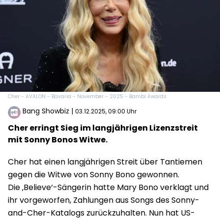
Cher - AVALON - Bavaria - November - 2025 - Bambi Awards
Bang Showbiz
|
03.12.2025, 09:00 Uhr
Cher erringt Sieg im langjährigen Lizenzstreit
mit Sonny Bonos Witwe.
Cher hat einen langjährigen Streit über Tantiemen
gegen die Witwe von Sonny Bono gewonnen.
Die ‚Believe‘-Sängerin hatte Mary Bono verklagt und
ihr vorgeworfen, Zahlungen aus Songs des Sonny-
and-Cher-Katalogs zurückzuhalten. Nun hat US-