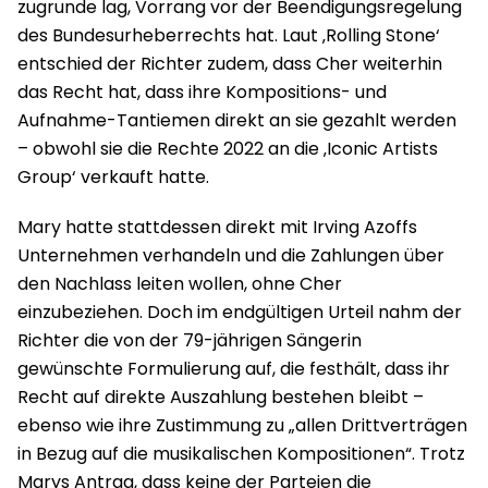
zugrunde lag, Vorrang vor der Beendigungsregelung
des Bundesurheberrechts hat. Laut ‚Rolling Stone‘
entschied der Richter zudem, dass Cher weiterhin
das Recht hat, dass ihre Kompositions- und
Aufnahme-Tantiemen direkt an sie gezahlt werden
– obwohl sie die Rechte 2022 an die ‚Iconic Artists
Group‘ verkauft hatte.
Mary hatte stattdessen direkt mit Irving Azoffs
Unternehmen verhandeln und die Zahlungen über
den Nachlass leiten wollen, ohne Cher
einzubeziehen. Doch im endgültigen Urteil nahm der
Richter die von der 79-jährigen Sängerin
gewünschte Formulierung auf, die festhält, dass ihr
Recht auf direkte Auszahlung bestehen bleibt –
ebenso wie ihre Zustimmung zu „allen Drittverträgen
in Bezug auf die musikalischen Kompositionen“. Trotz
Marys Antrag, dass keine der Parteien die