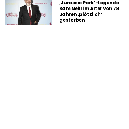
‚Jurassic Park‘-Legende
Sam Neill im Alter von 78
Jahren ‚plötzlich‘
gestorben