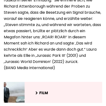
radikal in seiner Erfindung.“ Sie erinnere sich, wie
Richard Attenborough während der Proben zu
Steven sagte, dass die Besetzung ein Signal brauche,
worauf sie reagieren könne, und erzählte weiter:
„Steven stimmte zu, und während wir warteten, dass
etwas passiert, brüllte er plötzlich durch ein
Megafon hinter uns: ‚ROAR! ROAR!‘ In diesem
Moment sah ich Richard an und sagte: ‚Das wird
schrecklich!‘ Aber es wurde dann doch gut.“ Laura
kehrte als Ellie in ‚Jurassic Park III‘ (2001) und
‚Jurassic World Dominion‘ (2022) zurück.
FILM