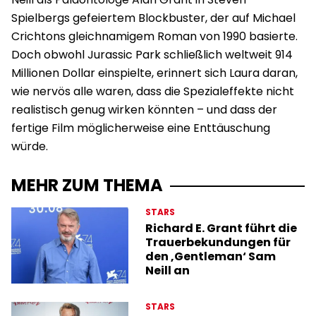
Spielbergs gefeiertem Blockbuster, der auf Michael
Crichtons gleichnamigem Roman von 1990 basierte.
Doch obwohl Jurassic Park schließlich weltweit 914
Millionen Dollar einspielte, erinnert sich Laura daran,
wie nervös alle waren, dass die Spezialeffekte nicht
realistisch genug wirken könnten – und dass der
fertige Film möglicherweise eine Enttäuschung
würde.
MEHR ZUM THEMA
STARS
Richard E. Grant führt die
Trauerbekundungen für
den ‚Gentleman‘ Sam
Neill an
STARS