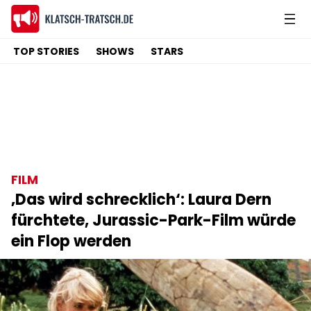
TOP STORIES
SHOWS
STARS
FILM
‚Das wird schrecklich‘: Laura Dern
fürchtete, Jurassic-Park-Film würde
ein Flop werden