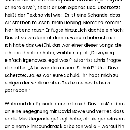
of here alive'“, zitiert er sein eigenes Lied. Übersetzt
heißt der Text so viel wie: „Es ist eine Schande, dass
wir sterben müssen, mein Liebling. Niemand kommt
hier lebend raus.“ Er fügte hinzu: „Ich dachte einfach:
Das ist so verdammt dumm, warum habe ich nur …
Ich habe das Gefühl, das war einer dieser Songs, die
ich geschrieben habe, weil ihr sagtet: ‚Dave, sing
einfach irgendwas, egal was!'“ Gitarrist Chris fragte
daraufhin: „Also war das unsere Schuld?“ Und Dave
scherzte: „Ja, es war eure Schuld. Ihr habt mich zu
einigen der schlimmsten Texte meines Lebens
getrieben!“
Während der Episode erinnerte sich Dave außerdem
an eine Begegnung mit David Bowie und verriet, dass
er die Musiklegende gefragt habe, ob sie gemeinsam
an einem Filmsoundtrack arbeiten wolle – woraufhin