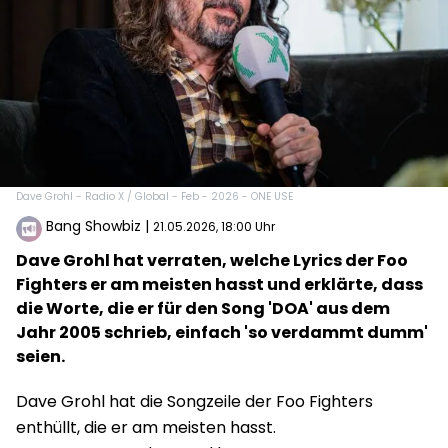
Dave Grohl - Radio X / Global - Feb - 2026 - ONE USE
Bang Showbiz
|
21.05.2026, 18:00 Uhr
Dave Grohl hat verraten, welche Lyrics der Foo
Fighters er am meisten hasst und erklärte, dass
die Worte, die er für den Song 'DOA' aus dem
Jahr 2005 schrieb, einfach 'so verdammt dumm'
seien.
Dave Grohl hat die Songzeile der Foo Fighters
enthüllt, die er am meisten hasst.