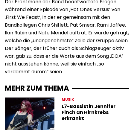
Der Frontmann der Band beantwortete Fragen
während einer Episode von ‚Hot Ones Versus‘ von
‚First We Feast‘, in der er gemeinsam mit den
Bandkollegen Chris Shiflett, Pat Smear, Rami Jaffee,
Ilan Rubin und Nate Mendel auftrat. Er wurde gefragt,
welche die „unangenehmste“ Zeile der Gruppe seien.
Der Sänger, der früher auch als Schlagzeuger aktiv
war, gab zu, dass er die Worte aus dem Song ‚DOA‘
nicht ausstehen könne, weil sie einfach „so
verdammt dumm“ seien.
MEHR ZUM THEMA
MUSIK
L7-Bassistin Jennifer
Finch an Hirnkrebs
erkrankt