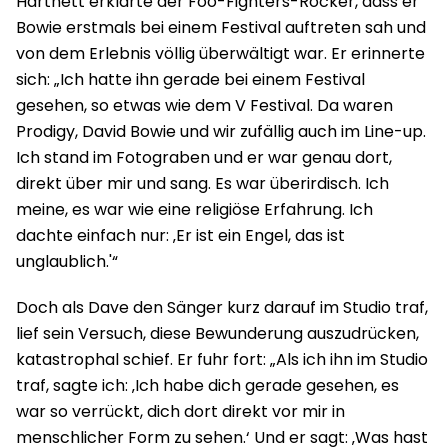
Hartnett erklärte der Foo-Fighters-Rocker, dass er
Bowie erstmals bei einem Festival auftreten sah und
von dem Erlebnis völlig überwältigt war. Er erinnerte
sich: „Ich hatte ihn gerade bei einem Festival
gesehen, so etwas wie dem V Festival. Da waren
Prodigy, David Bowie und wir zufällig auch im Line-up.
Ich stand im Fotograben und er war genau dort,
direkt über mir und sang. Es war überirdisch. Ich
meine, es war wie eine religiöse Erfahrung. Ich
dachte einfach nur: ‚Er ist ein Engel, das ist
unglaublich.'“
Doch als Dave den Sänger kurz darauf im Studio traf,
lief sein Versuch, diese Bewunderung auszudrücken,
katastrophal schief. Er fuhr fort: „Als ich ihn im Studio
traf, sagte ich: ‚Ich habe dich gerade gesehen, es
war so verrückt, dich dort direkt vor mir in
menschlicher Form zu sehen.‘ Und er sagt: ‚Was hast