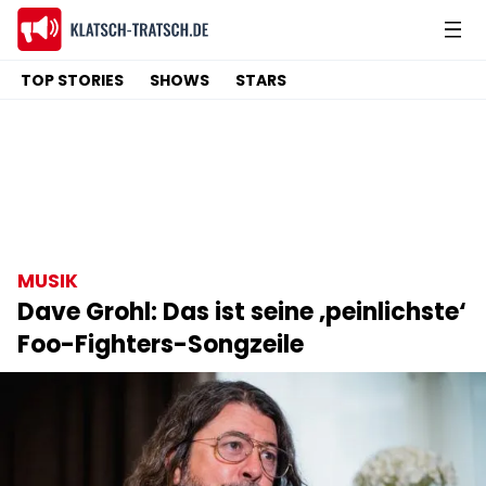
TOP STORIES
SHOWS
STARS
MUSIK
Dave Grohl: Das ist seine ‚peinlichste‘
Foo-Fighters-Songzeile