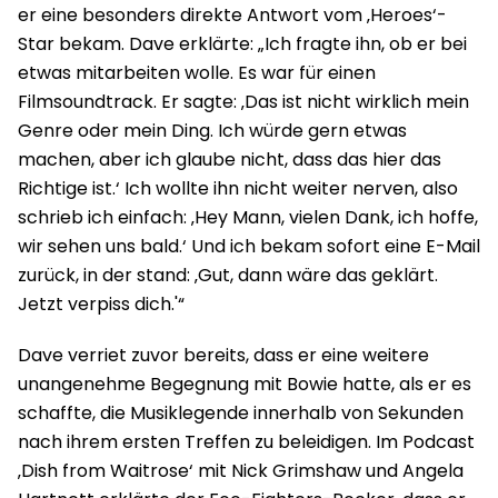
er eine besonders direkte Antwort vom ‚Heroes‘-
Star bekam. Dave erklärte: „Ich fragte ihn, ob er bei
etwas mitarbeiten wolle. Es war für einen
Filmsoundtrack. Er sagte: ‚Das ist nicht wirklich mein
Genre oder mein Ding. Ich würde gern etwas
machen, aber ich glaube nicht, dass das hier das
Richtige ist.‘ Ich wollte ihn nicht weiter nerven, also
schrieb ich einfach: ‚Hey Mann, vielen Dank, ich hoffe,
wir sehen uns bald.‘ Und ich bekam sofort eine E-Mail
zurück, in der stand: ‚Gut, dann wäre das geklärt.
Jetzt verpiss dich.'“
Dave verriet zuvor bereits, dass er eine weitere
unangenehme Begegnung mit Bowie hatte, als er es
schaffte, die Musiklegende innerhalb von Sekunden
nach ihrem ersten Treffen zu beleidigen. Im Podcast
‚Dish from Waitrose‘ mit Nick Grimshaw und Angela