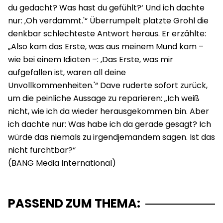
du gedacht? Was hast du gefühlt?‘ Und ich dachte
nur: ‚Oh verdammt.'“ Überrumpelt platzte Grohl die
denkbar schlechteste Antwort heraus. Er erzählte:
„Also kam das Erste, was aus meinem Mund kam –
wie bei einem Idioten –: ‚Das Erste, was mir
aufgefallen ist, waren all deine
Unvollkommenheiten.'“ Dave ruderte sofort zurück,
um die peinliche Aussage zu reparieren: „Ich weiß
nicht, wie ich da wieder herausgekommen bin. Aber
ich dachte nur: Was habe ich da gerade gesagt? Ich
würde das niemals zu irgendjemandem sagen. Ist das
nicht furchtbar?“
PASSEND ZUM THEMA: