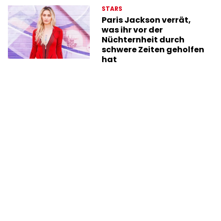
STARS
Paris Jackson verrät,
was ihr vor der
Nüchternheit durch
schwere Zeiten geholfen
hat