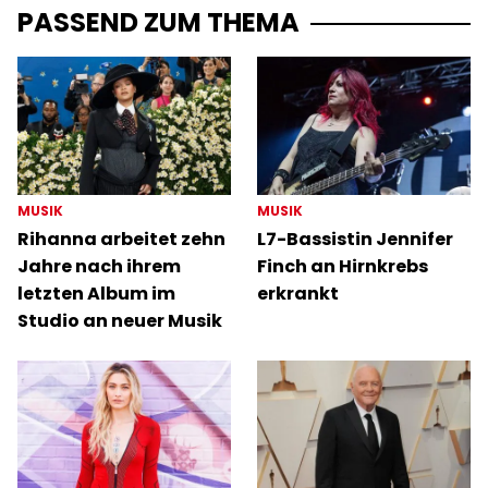
PASSEND ZUM THEMA
MUSIK
MUSIK
Rihanna arbeitet zehn
L7-Bassistin Jennifer
Jahre nach ihrem
Finch an Hirnkrebs
letzten Album im
erkrankt
Studio an neuer Musik