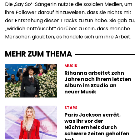
Die ‚Say So‘-Sängerin nutzte die sozialen Medien, um
ihre Follower darauf hinzuweisen, dass sie nichts mit
der Entstehung dieser Tracks zu tun habe. Sie gab zu,
„wirklich enttäuscht“ darüber zu sein, dass manche
Menschen glaubten, es handele sich um ihre Arbeit.
MEHR ZUM THEMA
MUSIK
Rihanna arbeitet zehn
Jahre nach ihrem letzten
Album im Studio an
neuer Musik
STARS
Paris Jackson verrät,
was ihr vor der
Nüchternheit durch
schwere Zeiten geholfen
hat