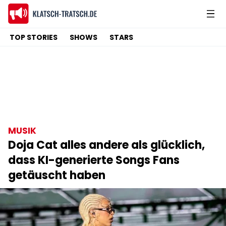
TOP STORIES
SHOWS
STARS
MUSIK
Doja Cat alles andere als glücklich,
dass KI-generierte Songs Fans
getäuscht haben