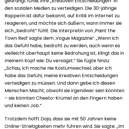
gedrängt fühle, ihre „kreativen Entscheidungen“ in
den sozialen Medien zu verteidigen. Die 30-jährige
Rapperin ist dafür bekannt, auf Kritik im Internet zu
reagieren, und möchte sich äußern, wann immer sie
sich „bedroht“ fühlt. Die Interpretin von ‚Paint the
Town Red‘ sagte dem ‚Vogue Magazine‘: „Wenn ich
das Gefühl habe, bedroht zu werden, auch wenn es
vielleicht überhaupt keine Bedrohung ist, klingt das in
meinem Kopf wie: Du versagst.“ Sie fügte hinzu:
„Schau, ich mache nie Kostümwechsel, aber ich
habe das Gefühl, meine kreativen Entscheidungen
verteidigen zu müssen. Und dann gebe ich diesen
Menschen Macht, obwohl sie irgendwer sein könnten
– sie könnten Cheeto-Krümel an den Fingern haben
und keinen Job.“
Trotzdem hofft Doja, dass sie mit 50 Jahren keine
Online-Streitigkeiten mehr führen wird. Sie sagte: „Im