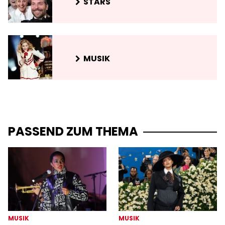
STARS
MUSIK
PASSEND ZUM THEMA
MUSIK
MUSIK