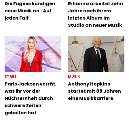
Die Fugees kündigen
Rihanna arbeitet zehn
neue Musik an: ‚Auf
Jahre nach ihrem
jeden Fall‘
letzten Album im
Studio an neuer Musik
STARS
MUSIK
Paris Jackson verrät,
Anthony Hopkins
was ihr vor der
startet mit 88 Jahren
Nüchternheit durch
eine Musikkarriere
schwere Zeiten
geholfen hat