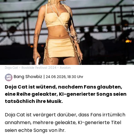
Doja Cat - Roskilde Festival 2024 - Avalon
Bang Showbiz
|
24.06.2026, 18:30 Uhr
Doja Cat ist wütend, nachdem Fans glaubten,
eine Reihe geleakter, KI-generierter Songs seien
tatsächlich ihre Musik.
Doja Cat ist verärgert darüber, dass Fans irrtümlich
annahmen, mehrere geleakte, KI-generierte Titel
seien echte Songs von ihr.