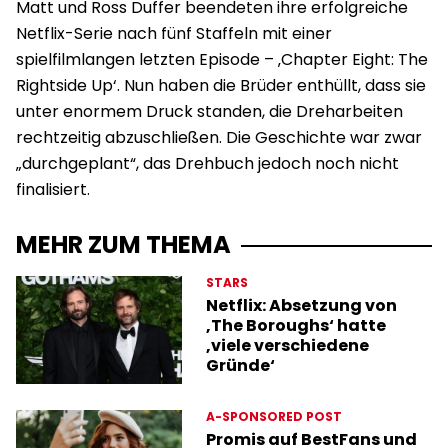
Matt und Ross Duffer beendeten ihre erfolgreiche
Netflix-Serie nach fünf Staffeln mit einer
spielfilmlangen letzten Episode – ‚Chapter Eight: The
Rightside Up‘. Nun haben die Brüder enthüllt, dass sie
unter enormem Druck standen, die Dreharbeiten
rechtzeitig abzuschließen. Die Geschichte war zwar
„durchgeplant“, das Drehbuch jedoch noch nicht
finalisiert.
MEHR ZUM THEMA
STARS
Netflix: Absetzung von
‚The Boroughs‘ hatte
‚viele verschiedene
Gründe‘
A-SPONSORED POST
Promis auf BestFans und