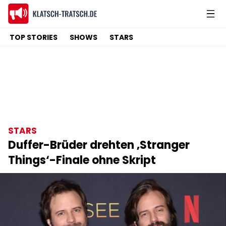
TOP STORIES
SHOWS
STARS
STARS
Duffer-Brüder drehten ‚Stranger
Things‘-Finale ohne Skript