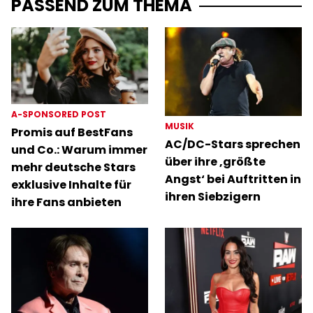
PASSEND ZUM THEMA
A-SPONSORED POST
MUSIK
Promis auf BestFans
AC/DC-Stars sprechen
und Co.: Warum immer
über ihre ‚größte
mehr deutsche Stars
Angst‘ bei Auftritten in
exklusive Inhalte für
ihren Siebzigern
ihre Fans anbieten