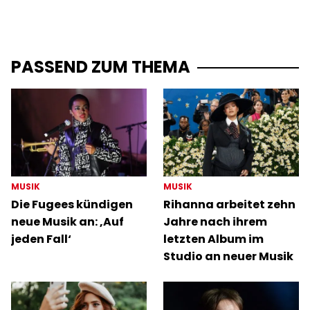
PASSEND ZUM THEMA
MUSIK
MUSIK
Die Fugees kündigen
Rihanna arbeitet zehn
neue Musik an: ‚Auf
Jahre nach ihrem
jeden Fall‘
letzten Album im
Studio an neuer Musik