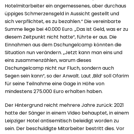
Hotelmitarbeiter ein angemessenes, aber durchaus
üppiges Schmerzensgeld in Aussicht gestellt und
sich verpflichtet, es zu bezahlen.“ Die vereinbarte
Summe liege bei 40.000 Euro. „Das ist Geld, was er zu
diesem Zeitpunkt nicht hatte“, führte er aus. Die
Einnahmen aus dem Dschungelcamp könnten die
Situation nun verändern. „Jetzt kann man eins und
eins zusammenzählen, warum dieses
Dschungelcamp nicht nur Fluch, sondern auch
Segen sein kann“, so der Anwalt. Laut ‚Bild‘ soll Ofarim
für seine Teilnahme eine Gage in Höhe von
mindestens 275.000 Euro erhalten haben.
Der Hintergrund reicht mehrere Jahre zurück: 2021
hatte der Sänger in einem Video behauptet, in einem
Leipziger Hotel antisemitisch beleidigt worden zu
sein. Der beschuldigte Mitarbeiter bestritt dies. Vor