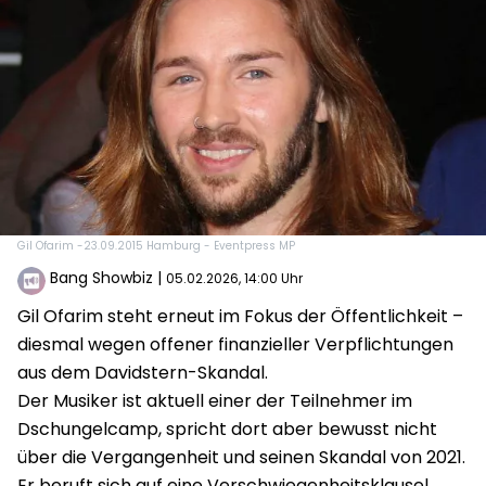
Gil Ofarim -23.09.2015 Hamburg - Eventpress MP
Bang Showbiz
|
05.02.2026, 14:00 Uhr
Gil Ofarim steht erneut im Fokus der Öffentlichkeit –
diesmal wegen offener finanzieller Verpflichtungen
aus dem Davidstern-Skandal.
Der Musiker ist aktuell einer der Teilnehmer im
Dschungelcamp, spricht dort aber bewusst nicht
über die Vergangenheit und seinen Skandal von 2021.
Er beruft sich auf eine Verschwiegenheitsklausel,