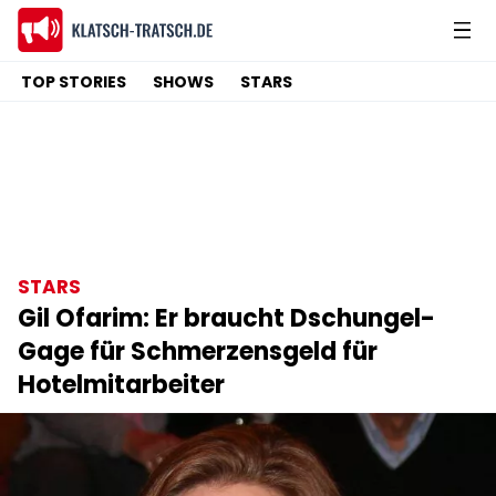
TOP STORIES
SHOWS
STARS
STARS
Gil Ofarim: Er braucht Dschungel-
Gage für Schmerzensgeld für
Hotelmitarbeiter