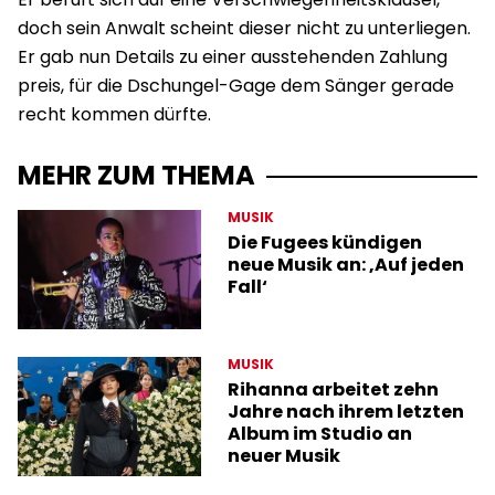
doch sein Anwalt scheint dieser nicht zu unterliegen.
Er gab nun Details zu einer ausstehenden Zahlung
preis, für die Dschungel-Gage dem Sänger gerade
recht kommen dürfte.
MEHR ZUM THEMA
MUSIK
Die Fugees kündigen
neue Musik an: ‚Auf jeden
Fall‘
MUSIK
Rihanna arbeitet zehn
Jahre nach ihrem letzten
Album im Studio an
neuer Musik