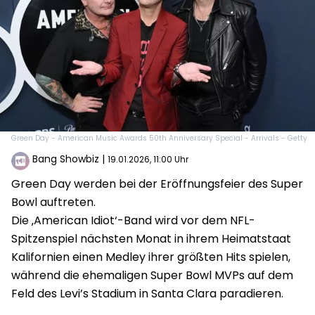
Green Day - American Music Awards 50th Anniversary Special - Arrivals - Getty
Bang Showbiz
|
19.01.2026, 11:00 Uhr
Green Day werden bei der Eröffnungsfeier des Super
Bowl auftreten.
Die ‚American Idiot‘-Band wird vor dem NFL-
Spitzenspiel nächsten Monat in ihrem Heimatstaat
Kalifornien einen Medley ihrer größten Hits spielen,
während die ehemaligen Super Bowl MVPs auf dem
Feld des Levi’s Stadium in Santa Clara paradieren.