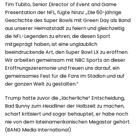
Tim Tubito, Senior Director of Event and Game
Presentation der NFL, fügte hinzu: „Die 60-jährige
Geschichte des Super Bowls mit Green Day als Band
aus unserer Heimatstadt zu feiern und gleichzeitig
die NFL-Legenden zu ehren, die diesen Sport
mitgeprägt haben, ist eine unglaublich
beeindruckende Art, den Super Bowl LX zu eröffnen.
Wir arbeiten gemeinsam mit NBC Sports an dieser
Eröffnungszeremonie und freuen uns darauf, ein
gemeinsames Fest für die Fans im Stadion und auf
der ganzen Welt zu gestalten.“
Trump hatte zuvor die „lächerliche“ Entscheidung,
Bad Bunny zum Headliner der Halbzeit zu machen,
scharf kritisiert und sogar behauptet, er habe noch
nie von dem lateinamerikanischen Megastar gehört.