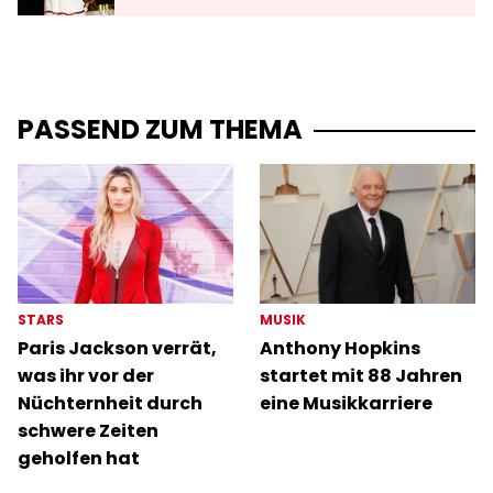
PASSEND ZUM THEMA
STARS
MUSIK
Paris Jackson verrät,
Anthony Hopkins
was ihr vor der
startet mit 88 Jahren
Nüchternheit durch
eine Musikkarriere
schwere Zeiten
geholfen hat