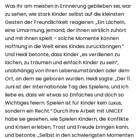
Was ihr am meisten in Erinnerung geblieben sei, war
zu sehen, wie stark Kinder selbst auf die kleinsten
Gesten der Freundlichkeit reagieren: „Ein Lächeln,
eine Umarmung, jemand, der ihnen wirklich zuhört
und mit ihnen spielt – solche Momente können
Hoffnung in die Welt eines Kindes zurückbringen.“
Und Heidi betonte, dass Kinder „es verdienen zu
lachen, zu träumen und einfach Kinder zu sein“,
unabhängig von ihren Lebensumständen oder dem
Ort, an dem sie geboren wurden. Heidi sagte: „Der 11.
Juni ist der Internationale Tag des Spielens, und ich
liebe es, dass wir etwas so Einfaches und doch so
Wichtiges feiern. Spielen ist für Kinder kein Luxus,
sondern ein Recht.“ Durch ihre Arbeit mit UNICEF
habe sie gesehen, wie Spielen Kindern, die Konflikte
und Krisen erleben, Trost und Freude bringen kann,
und betonte: „Selbst in den schwierigsten Momenten