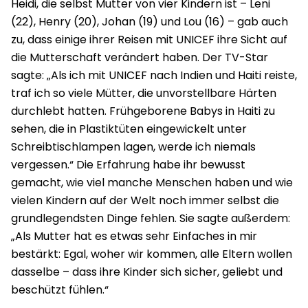
Heidi, die selbst Mutter von vier Kindern ist – Leni
(22), Henry (20), Johan (19) und Lou (16) – gab auch
zu, dass einige ihrer Reisen mit UNICEF ihre Sicht auf
die Mutterschaft verändert haben. Der TV-Star
sagte: „Als ich mit UNICEF nach Indien und Haiti reiste,
traf ich so viele Mütter, die unvorstellbare Härten
durchlebt hatten. Frühgeborene Babys in Haiti zu
sehen, die in Plastiktüten eingewickelt unter
Schreibtischlampen lagen, werde ich niemals
vergessen.“ Die Erfahrung habe ihr bewusst
gemacht, wie viel manche Menschen haben und wie
vielen Kindern auf der Welt noch immer selbst die
grundlegendsten Dinge fehlen. Sie sagte außerdem:
„Als Mutter hat es etwas sehr Einfaches in mir
bestärkt: Egal, woher wir kommen, alle Eltern wollen
dasselbe – dass ihre Kinder sich sicher, geliebt und
beschützt fühlen.“