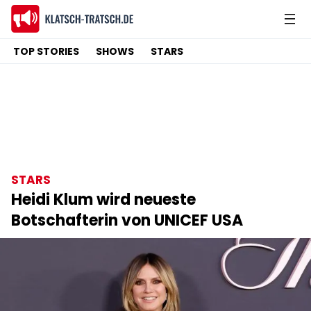
TOP STORIES
SHOWS
STARS
STARS
Heidi Klum wird neueste
Botschafterin von UNICEF USA