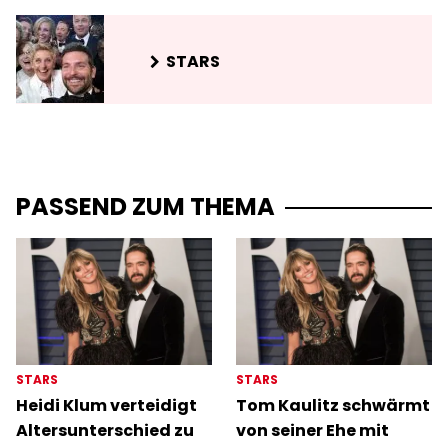
STARS
PASSEND ZUM THEMA
STARS
STARS
Heidi Klum verteidigt
Tom Kaulitz schwärmt
Altersunterschied zu
von seiner Ehe mit