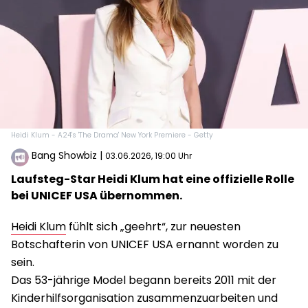
Heidi Klum - A24's 'The Drama' New York Premiere - Getty
Bang Showbiz
|
03.06.2026, 19:00 Uhr
Laufsteg-Star Heidi Klum hat eine offizielle Rolle
bei UNICEF USA übernommen.
Heidi Klum
fühlt sich „geehrt“, zur neuesten
Botschafterin von UNICEF USA ernannt worden zu
sein.
Das 53-jährige Model begann bereits 2011 mit der
Kinderhilfsorganisation zusammenzuarbeiten und