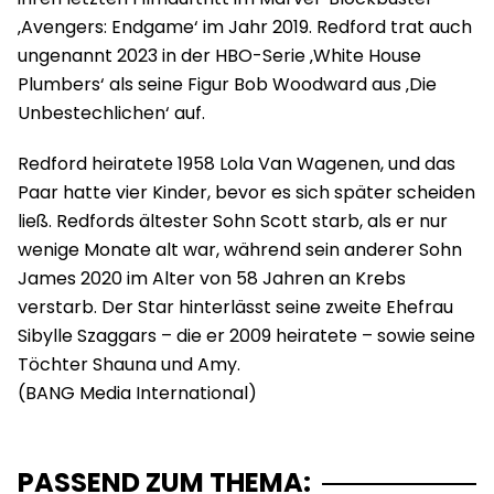
‚Avengers: Endgame‘ im Jahr 2019. Redford trat auch
ungenannt 2023 in der HBO-Serie ‚White House
Plumbers‘ als seine Figur Bob Woodward aus ‚Die
Unbestechlichen‘ auf.
Redford heiratete 1958 Lola Van Wagenen, und das
Paar hatte vier Kinder, bevor es sich später scheiden
ließ. Redfords ältester Sohn Scott starb, als er nur
wenige Monate alt war, während sein anderer Sohn
James 2020 im Alter von 58 Jahren an Krebs
verstarb. Der Star hinterlässt seine zweite Ehefrau
Sibylle Szaggars – die er 2009 heiratete – sowie seine
Töchter Shauna und Amy.
PASSEND ZUM THEMA: