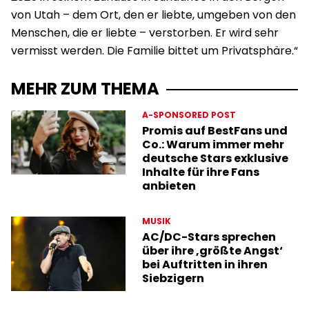
von Utah – dem Ort, den er liebte, umgeben von den
Menschen, die er liebte – verstorben. Er wird sehr
vermisst werden. Die Familie bittet um Privatsphäre.“
MEHR ZUM THEMA
A-SPONSORED POST
Promis auf BestFans und
Co.: Warum immer mehr
deutsche Stars exklusive
Inhalte für ihre Fans
anbieten
MUSIK
AC/DC-Stars sprechen
über ihre ‚größte Angst‘
bei Auftritten in ihren
Siebzigern