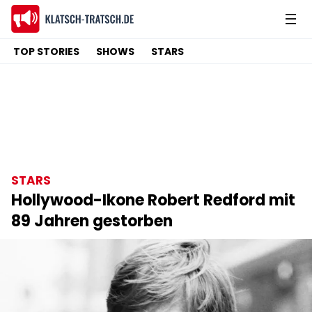
TOP STORIES
SHOWS
STARS
STARS
Hollywood-Ikone Robert Redford mit
89 Jahren gestorben