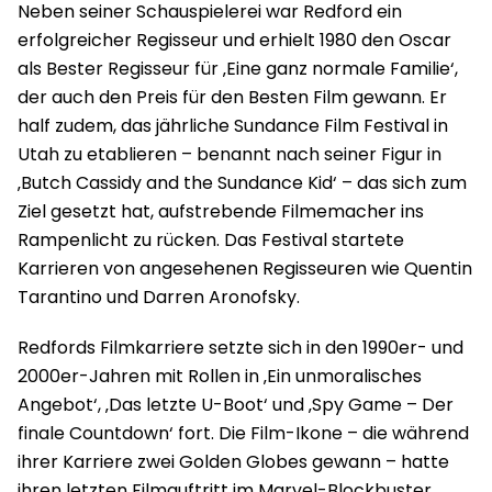
Neben seiner Schauspielerei war Redford ein
erfolgreicher Regisseur und erhielt 1980 den Oscar
als Bester Regisseur für ‚Eine ganz normale Familie‘,
der auch den Preis für den Besten Film gewann. Er
half zudem, das jährliche Sundance Film Festival in
Utah zu etablieren – benannt nach seiner Figur in
‚Butch Cassidy and the Sundance Kid‘ – das sich zum
Ziel gesetzt hat, aufstrebende Filmemacher ins
Rampenlicht zu rücken. Das Festival startete
Karrieren von angesehenen Regisseuren wie Quentin
Tarantino und Darren Aronofsky.
Redfords Filmkarriere setzte sich in den 1990er- und
2000er-Jahren mit Rollen in ‚Ein unmoralisches
Angebot‘, ‚Das letzte U-Boot‘ und ‚Spy Game – Der
finale Countdown‘ fort. Die Film-Ikone – die während
ihrer Karriere zwei Golden Globes gewann – hatte
ihren letzten Filmauftritt im Marvel-Blockbuster