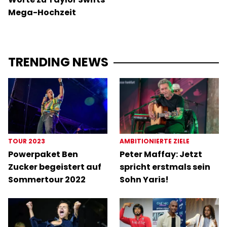
Mega-Hochzeit
TRENDING NEWS
TOUR 2023
AMBITIONIERTE ZIELE
Powerpaket Ben
Peter Maffay: Jetzt
Zucker begeistert auf
spricht erstmals sein
Sommertour 2022
Sohn Yaris!