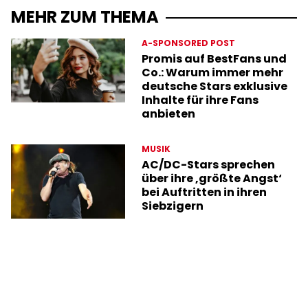
MEHR ZUM THEMA
A-SPONSORED POST
Promis auf BestFans und
Co.: Warum immer mehr
deutsche Stars exklusive
Inhalte für ihre Fans
anbieten
MUSIK
AC/DC-Stars sprechen
über ihre ‚größte Angst‘
bei Auftritten in ihren
Siebzigern