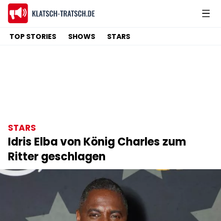
TOP STORIES
SHOWS
STARS
STARS
Idris Elba von König Charles zum
Ritter geschlagen