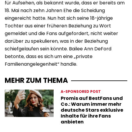
für Aufsehen, als bekannt wurde, dass er bereits am
18. Mai nach zehn Jahren Ehe die Scheidung
eingereicht hatte. Nun hat sich seine 18-jährige
Tochter aus einer früheren Beziehung zu Wort
gemeldet und die Fans aufgefordert, nicht weiter
darüber zu spekulieren, was in der Beziehung
schiefgelaufen sein könnte. Bailee Ann DeFord
betonte, dass es sich um eine „private
Familienangelegenheit“ handle.
MEHR ZUM THEMA
A-SPONSORED POST
Promis auf BestFans und
Co.: Warum immer mehr
deutsche Stars exklusive
Inhalte für ihre Fans
anbieten