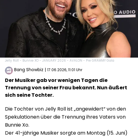
Jelly Roll - Bunnie XO - JANUARY 2026 - AVALON - Pre GRAMMY Gala
Bang Showbiz
|
17.06.2026, 11:01 Uhr
Der Musiker gab vor wenigen Tagen die
Trennung von seiner Frau bekannt. Nun äußert
sich seine Tochter.
Die Tochter von Jelly Roll ist „angewidert“ von den
Spekulationen über die Trennung ihres Vaters von
Bunnie Xo.
Der 41-jährige Musiker sorgte am Montag (15. Juni)