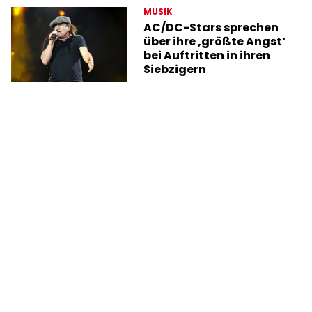
MUSIK
AC/DC-Stars sprechen
über ihre ‚größte Angst‘
bei Auftritten in ihren
Siebzigern