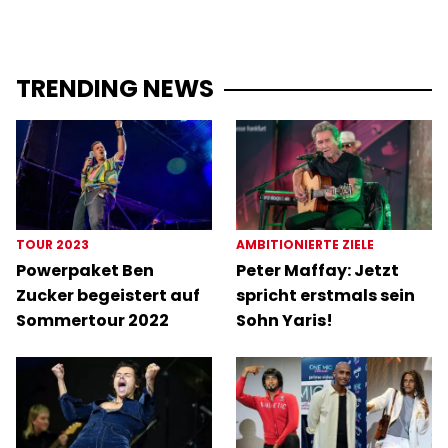
TRENDING NEWS
TOUR 2023
AMBITIONIERTE ZIELE
Powerpaket Ben
Peter Maffay: Jetzt
Zucker begeistert auf
spricht erstmals sein
Sommertour 2022
Sohn Yaris!