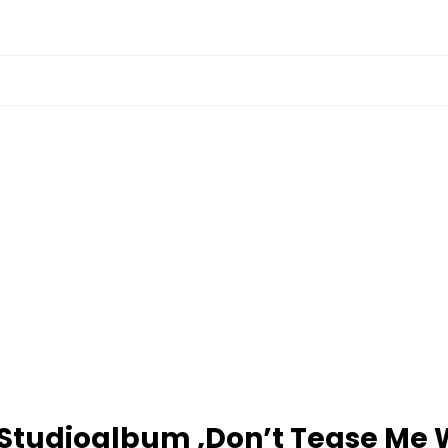
es Studioalbum ‚Don’t Tease Me 