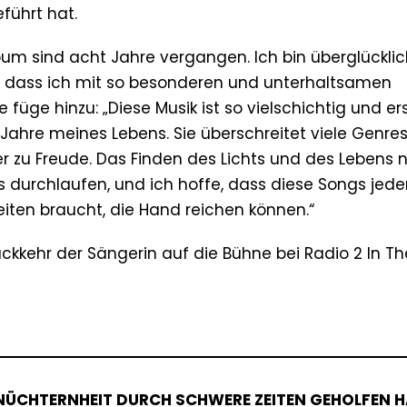
führt hat.
bum sind acht Jahre vergangen. Ich bin überglücklic
und dass ich mit so besonderen und unterhaltsamen
üge hinzu: „Diese Musik ist so vielschichtig und er
e Jahre meines Lebens. Sie überschreitet viele Genre
er zu Freude. Das Finden des Lichts und des Lebens 
uns durchlaufen, und ich hoffe, dass diese Songs jed
iten braucht, die Hand reichen können.“
ckkehr der Sängerin auf die Bühne bei Radio 2 In The
 NÜCHTERNHEIT DURCH SCHWERE ZEITEN GEHOLFEN 