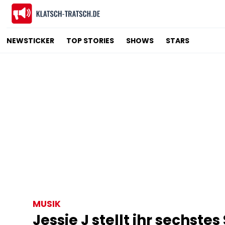
NEWSTICKER
TOP STORIES
SHOWS
STARS
MUSIK
Jessie J stellt ihr sechst