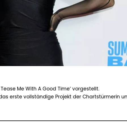
t Tease Me With A Good Time‘ vorgestellt.
das erste vollständige Projekt der Chartstürmerin u