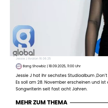
Jessie J Avalon 16.06.25
Bang Showbiz
|
18.09.2025, 11:00 Uhr
Jessie J hat ihr sechstes Studioalbum ‚Don’
Es soll am 28. November erscheinen und ist 
Songwriterin seit fast acht Jahren.
MEHR ZUM THEMA