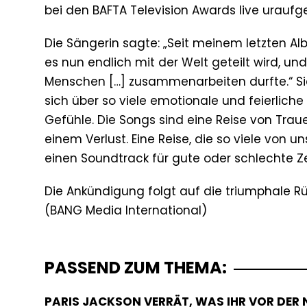
bei den BAFTA Television Awards live uraufge
Die Sängerin sagte: „Seit meinem letzten Al
es nun endlich mit der Welt geteilt wird, 
Menschen […] zusammenarbeiten durfte.“ Sie f
sich über so viele emotionale und feierlich
Gefühle. Die Songs sind eine Reise von Trau
einem Verlust. Eine Reise, die so viele von 
einen Soundtrack für gute oder schlechte Ze
Die Ankündigung folgt auf die triumphale Rü
PASSEND ZUM THEMA:
PARIS JACKSON VERRÄT, WAS IHR VOR DER