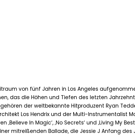
Zeitraum von fünf Jahren in Los Angeles aufgenomm
nen, das die Höhen und Tiefen des letzten Jahrzehn
 gehören der weltbekannte Hitproduzent Ryan Tedde
rchitekt Los Hendrix und der Multi-Instrumentalist M
Believe In Magic‘, ‚No Secrets‘ und ‚Living My Best L
iner mitreißenden Ballade, die Jessie J Anfang des 