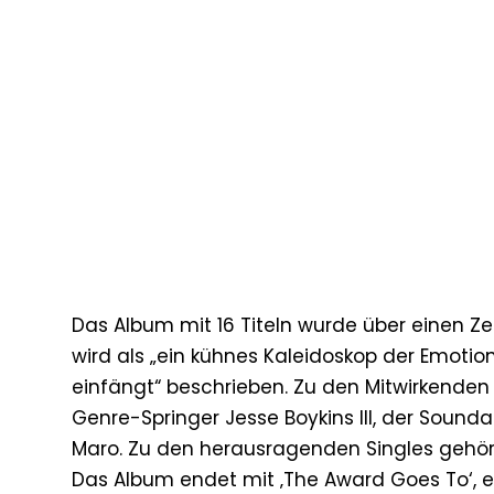
Das Album mit 16 Titeln wurde über einen 
wird als „ein kühnes Kaleidoskop der Emotio
einfängt“ beschrieben. Zu den Mitwirkenden
Genre-Springer Jesse Boykins III, der Sounda
Maro. Zu den herausragenden Singles gehören ‚
Das Album endet mit ‚The Award Goes To‘, e