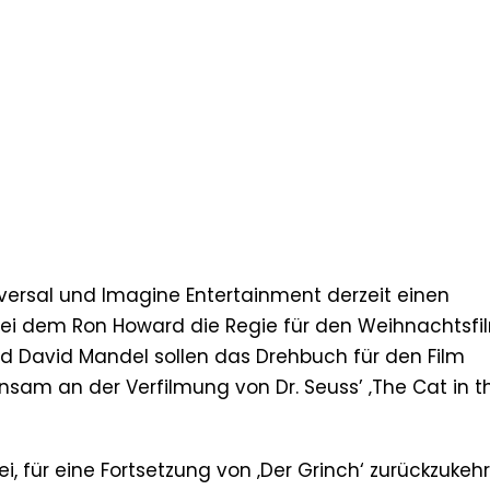
iversal und Imagine Entertainment derzeit einen
, bei dem Ron Howard die Regie für den Weihnachtsfi
nd David Mandel sollen das Drehbuch für den Film
sam an der Verfilmung von Dr. Seuss’ ‚The Cat in t
ei, für eine Fortsetzung von ‚Der Grinch‘ zurückzukeh