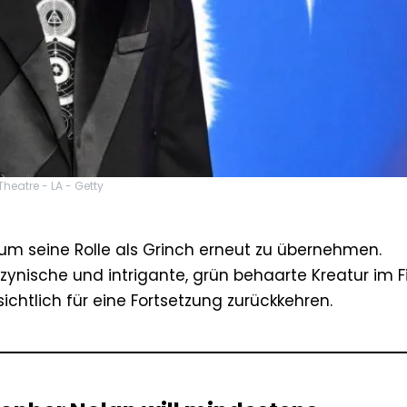
heatre - LA - Getty
 um seine Rolle als Grinch erneut zu übernehmen.
zynische und intrigante, grün behaarte Kreatur im F
chtlich für eine Fortsetzung zurückkehren.