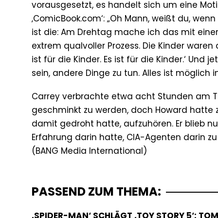
vorausgesetzt, es handelt sich um eine Mot
‚ComicBook.com‘: „Oh Mann, weißt du, wenn
ist die: Am Drehtag mache ich das mit ei
extrem qualvoller Prozess. Die Kinder waren d
ist für die Kinder. Es ist für die Kinder.‘ Und
sein, andere Dinge zu tun. Alles ist möglich i
Carrey verbrachte etwa acht Stunden am Tag
geschminkt zu werden, doch Howard hatte z
damit gedroht hatte, aufzuhören. Er blieb 
Erfahrung darin hatte, CIA-Agenten darin zu 
PASSEND ZUM THEMA:
‚SPIDER-MAN‘ SCHLÄGT ‚TOY STORY 5‘: TOM