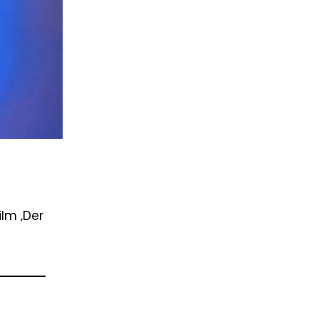
ilm ‚Der