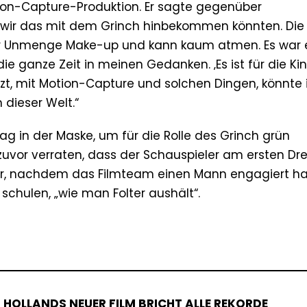
ion-Capture-Produktion. Er sagte gegenüber
 wir das mit dem Grinch hinbekommen könnten. Die
ner Unmenge Make-up und kann kaum atmen. Es war 
ie ganze Zeit in meinen Gedanken. ‚Es ist für die Kin
 jetzt, mit Motion-Capture und solchen Dingen, könnte i
n dieser Welt.“
 in der Maske, um für die Rolle des Grinch grün
uvor verraten, dass der Schauspieler am ersten Dr
nur, nachdem das Filmteam einen Mann engagiert ha
schulen, „wie man Folter aushält“.
 HOLLANDS NEUER FILM BRICHT ALLE REKORDE