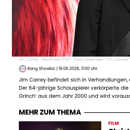
Jim Carrey - December 2024 - Sonic 3 premiere - TCL Chinese T
Bang Showbiz
|
19.06.2026, 11:00 Uhr
Jim Carrey befindet sich in Verhandlungen,
Der 64-jährige Schauspieler verkörperte die 
Grinch‘ aus dem Jahr 2000 und wird voraussi
MEHR ZUM THEMA
FILM