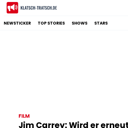
NEWSTICKER
TOP STORIES
SHOWS
STARS
FILM
Jim Carrey: Wird er erneu