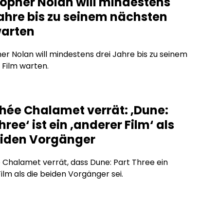
topher Nolan will mindestens
Jahre bis zu seinem nächsten
warten
er Nolan will mindestens drei Jahre bis zu seinem
Film warten.
hée Chalamet verrät: ‚Dune:
hree‘ ist ein ‚anderer Film‘ als
eiden Vorgänger
Chalamet verrät, dass Dune: Part Three ein
ilm als die beiden Vorgänger sei.