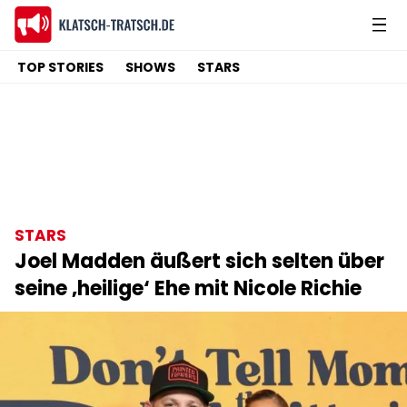
TOP STORIES
SHOWS
STARS
STARS
Joel Madden äußert sich selten über
seine ‚heilige‘ Ehe mit Nicole Richie