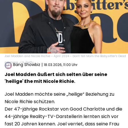
Joel Madden and Nicole Richie - April 2024 - Don't Tell Mom the Babysitter's Dead
premiere -LA-Getty
Bang Showbiz
|
18.03.2026, 11:00 Uhr
Joel Madden äußert sich selten über seine
'heilige' Ehe mit Nicole Richie.
Joel Madden möchte seine „heilige“ Beziehung zu
Nicole Richie schützen.
Der 47-jährige Rockstar von Good Charlotte und die
44-jährige Reality-TV-Darstellerin lernten sich vor
fast 20 Jahren kennen. Joel verriet, dass seine Frau