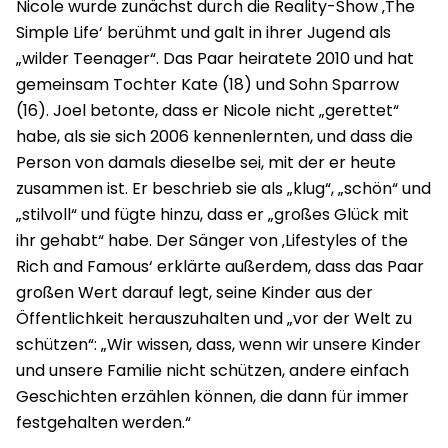
Nicole wurde zunächst durch die Reality-Show ‚The
Simple Life‘ berühmt und galt in ihrer Jugend als
„wilder Teenager“. Das Paar heiratete 2010 und hat
gemeinsam Tochter Kate (18) und Sohn Sparrow
(16). Joel betonte, dass er Nicole nicht „gerettet“
habe, als sie sich 2006 kennenlernten, und dass die
Person von damals dieselbe sei, mit der er heute
zusammen ist. Er beschrieb sie als „klug“, „schön“ und
„stilvoll“ und fügte hinzu, dass er „großes Glück mit
ihr gehabt“ habe. Der Sänger von ‚Lifestyles of the
Rich and Famous‘ erklärte außerdem, dass das Paar
großen Wert darauf legt, seine Kinder aus der
Öffentlichkeit herauszuhalten und „vor der Welt zu
schützen“: „Wir wissen, dass, wenn wir unsere Kinder
und unsere Familie nicht schützen, andere einfach
Geschichten erzählen können, die dann für immer
festgehalten werden.“