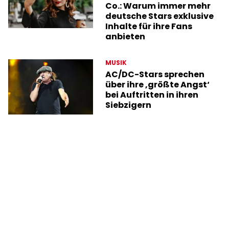
Co.: Warum immer mehr
deutsche Stars exklusive
Inhalte für ihre Fans
anbieten
MUSIK
AC/DC-Stars sprechen
über ihre ‚größte Angst‘
bei Auftritten in ihren
Siebzigern