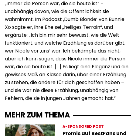
„immer die Person war, die sie heute ist“ –
unabhängig davon, wie die Öffentlichkeit sie
wahrnimmt. Im Podcast ‚Dumb Blonde‘ von Bunnie
Xo sagte er, ihre Ehe sei „heiliges Terrain“, und
ergänzte: „Ich bin mir sehr bewusst, wie die Welt
funktioniert, und welche Erzählung es darüber gibt,
wer Nicole vor ‚uns‘ war. Ich bekämpfe das nicht,
aber ich kann sagen, dass Nicole immer die Person
war, die sie heute ist. […] Es liegt eine Eleganz und ein
gewisses Maß an Klasse darin, über einer Erzählung
zu stehen, die andere für dich geschaffen haben –
und sie war nie diese Erzählung, unabhängig von
Fehlern, die sie in jungen Jahren gemacht hat.“
MEHR ZUM THEMA
A-SPONSORED POST
Promis auf BestFans und