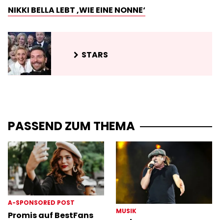
NIKKI BELLA LEBT ‚WIE EINE NONNE‘
STARS
PASSEND ZUM THEMA
A-SPONSORED POST
MUSIK
Promis auf BestFans