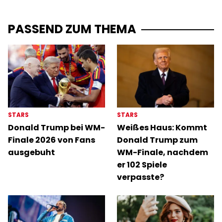
PASSEND ZUM THEMA
STARS
STARS
Donald Trump bei WM-
Weißes Haus: Kommt
Finale 2026 von Fans
Donald Trump zum
ausgebuht
WM-Finale, nachdem
er 102 Spiele
verpasste?