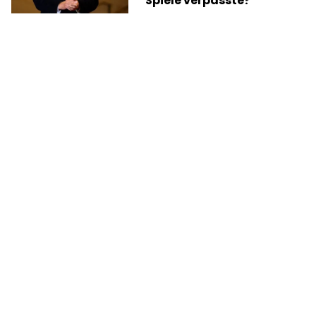
Spiele verpasste?