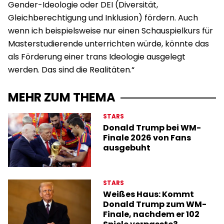
Gender-Ideologie oder DEI (Diversität,
Gleichberechtigung und Inklusion) fördern. Auch
wenn ich beispielsweise nur einen Schauspielkurs für
Masterstudierende unterrichten würde, könnte das
als Förderung einer trans Ideologie ausgelegt
werden. Das sind die Realitäten.“
MEHR ZUM THEMA
STARS
Donald Trump bei WM-
Finale 2026 von Fans
ausgebuht
STARS
Weißes Haus: Kommt
Donald Trump zum WM-
Finale, nachdem er 102