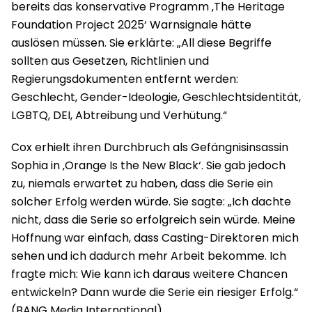
bereits das konservative Programm ‚The Heritage
Foundation Project 2025‘ Warnsignale hätte
auslösen müssen. Sie erklärte: „All diese Begriffe
sollten aus Gesetzen, Richtlinien und
Regierungsdokumenten entfernt werden:
Geschlecht, Gender-Ideologie, Geschlechtsidentität,
LGBTQ, DEI, Abtreibung und Verhütung.“
Cox erhielt ihren Durchbruch als Gefängnisinsassin
Sophia in ‚Orange Is the New Black‘. Sie gab jedoch
zu, niemals erwartet zu haben, dass die Serie ein
solcher Erfolg werden würde. Sie sagte: „Ich dachte
nicht, dass die Serie so erfolgreich sein würde. Meine
Hoffnung war einfach, dass Casting-Direktoren mich
sehen und ich dadurch mehr Arbeit bekomme. Ich
fragte mich: Wie kann ich daraus weitere Chancen
entwickeln? Dann wurde die Serie ein riesiger Erfolg.“