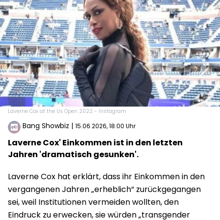
Laverne Cox at the Us Open 2022 - Instagram
Bang Showbiz
|
15.06.2026, 18:00 Uhr
Laverne Cox' Einkommen ist in den letzten
Jahren 'dramatisch gesunken'.
Laverne Cox hat erklärt, dass ihr Einkommen in den
vergangenen Jahren „erheblich“ zurückgegangen
sei, weil Institutionen vermeiden wollten, den
Eindruck zu erwecken, sie würden „transgender