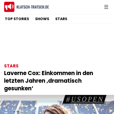
TOP STORIES
SHOWS
STARS
STARS
Laverne Cox: Einkommen in den
letzten Jahren ‚dramatisch
gesunken‘