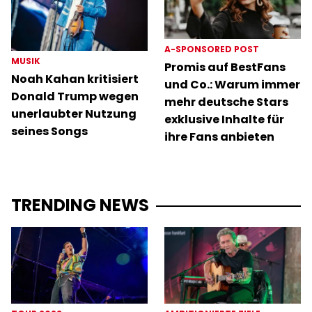
A-SPONSORED POST
MUSIK
Promis auf BestFans
Noah Kahan kritisiert
und Co.: Warum immer
Donald Trump wegen
mehr deutsche Stars
unerlaubter Nutzung
exklusive Inhalte für
seines Songs
ihre Fans anbieten
TRENDING NEWS