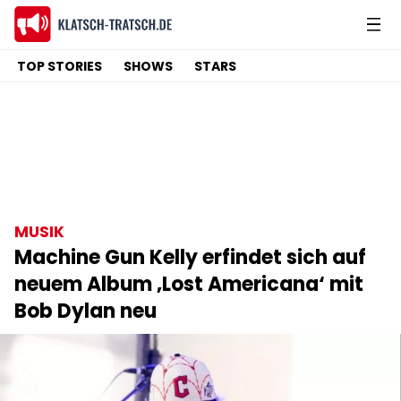
TOP STORIES
SHOWS
STARS
MUSIK
Machine Gun Kelly erfindet sich auf
neuem Album ‚Lost Americana‘ mit
Bob Dylan neu