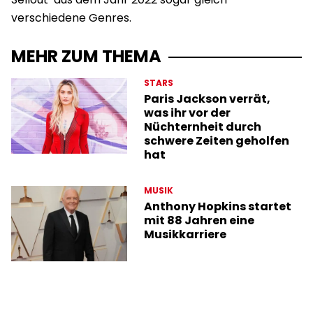
verschiedene Genres.
MEHR ZUM THEMA
STARS
Paris Jackson verrät,
was ihr vor der
Nüchternheit durch
schwere Zeiten geholfen
hat
MUSIK
Anthony Hopkins startet
mit 88 Jahren eine
Musikkarriere