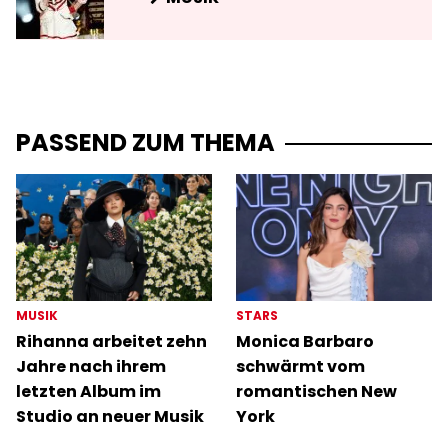
PASSEND ZUM THEMA
MUSIK
STARS
Rihanna arbeitet zehn
Monica Barbaro
Jahre nach ihrem
schwärmt vom
letzten Album im
romantischen New
Studio an neuer Musik
York