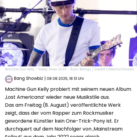
Machine Gun Kelly - Today Show 2025 - Ryan Billings / Everett Collection/Avalon
Bang Showbiz
|
08.08.2025, 18:13 Uhr
Machine Gun Kelly probiert mit seinem neuen Album
‚Lost Americana‘ wieder neue Musikstile aus.
Das am Freitag (8. August) veröffentlichte Werk
zeigt, dass der vom Rapper zum Rockmusiker
gewordene Künstler kein One-Trick-Pony ist. Er
durchquert auf dem Nachfolger von ‚Mainstream
Sellout‘ aus dem Jahr 2022 sogar gleich