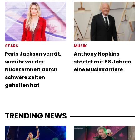
STARS
MUSIK
Paris Jackson verrät,
Anthony Hopkins
was ihr vor der
startet mit 88 Jahren
Nüchternheit durch
eine Musikkarriere
schwere Zeiten
geholfen hat
TRENDING NEWS