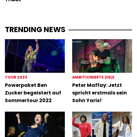
TRENDING NEWS
TOUR 2023
AMBITIONIERTE ZIELE
Powerpaket Ben
Peter Maffay: Jetzt
Zucker begeistert auf
spricht erstmals sein
Sommertour 2022
Sohn Yaris!