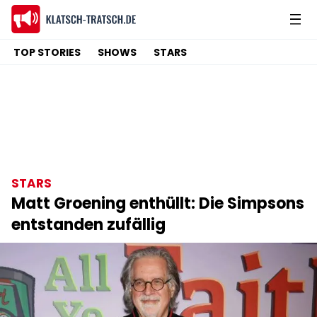
TOP STORIES
SHOWS
STARS
STARS
Matt Groening enthüllt: Die Simpsons
entstanden zufällig