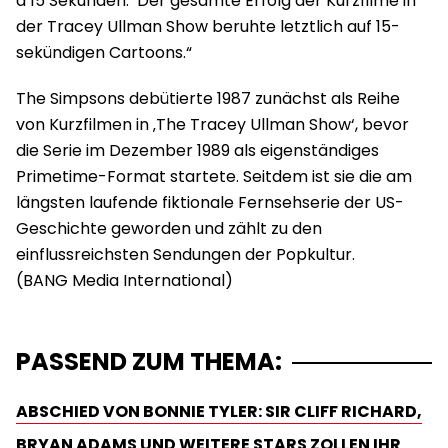
à 15 Sekunden.‘ Der gesamte Erfolg der Kurzfilme in
der Tracey Ullman Show beruhte letztlich auf 15-
sekündigen Cartoons.“
The Simpsons debütierte 1987 zunächst als Reihe
von Kurzfilmen in ‚The Tracey Ullman Show‘, bevor
die Serie im Dezember 1989 als eigenständiges
Primetime-Format startete. Seitdem ist sie die am
längsten laufende fiktionale Fernsehserie der US-
Geschichte geworden und zählt zu den
einflussreichsten Sendungen der Popkultur.
PASSEND ZUM THEMA:
ABSCHIED VON BONNIE TYLER: SIR CLIFF RICHARD,
BRYAN ADAMS UND WEITERE STARS ZOLLEN IHR