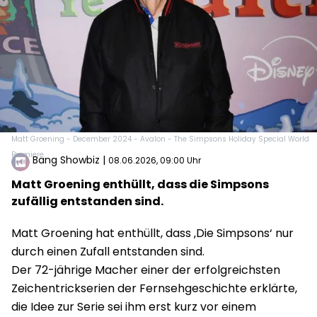
Matt Groening - December 2024 - Avalon - The Simpsons Holiday Special World
Premiere
Bang Showbiz
|
08.06.2026, 09:00 Uhr
Matt Groening enthüllt, dass die Simpsons
zufällig entstanden sind.
Matt Groening hat enthüllt, dass ‚Die Simpsons‘ nur
durch einen Zufall entstanden sind.
Der 72-jährige Macher einer der erfolgreichsten
Zeichentrickserien der Fernsehgeschichte erklärte,
die Idee zur Serie sei ihm erst kurz vor einem