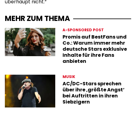
überhaupt nicht.“
MEHR ZUM THEMA
A-SPONSORED POST
Promis auf BestFans und
Co.: Warum immer mehr
deutsche Stars exklusive
Inhalte für ihre Fans
anbieten
MUSIK
AC/DC-Stars sprechen
über ihre ‚größte Angst‘
bei Auftritten in ihren
Siebzigern