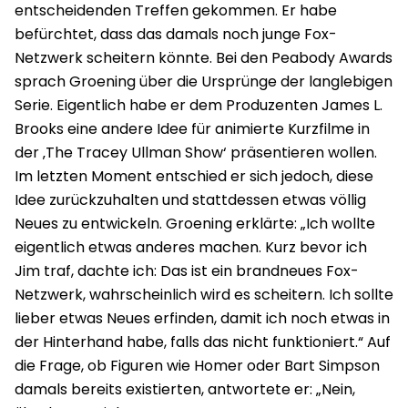
entscheidenden Treffen gekommen. Er habe
befürchtet, dass das damals noch junge Fox-
Netzwerk scheitern könnte. Bei den Peabody Awards
sprach Groening über die Ursprünge der langlebigen
Serie. Eigentlich habe er dem Produzenten James L.
Brooks eine andere Idee für animierte Kurzfilme in
der ‚The Tracey Ullman Show‘ präsentieren wollen.
Im letzten Moment entschied er sich jedoch, diese
Idee zurückzuhalten und stattdessen etwas völlig
Neues zu entwickeln. Groening erklärte: „Ich wollte
eigentlich etwas anderes machen. Kurz bevor ich
Jim traf, dachte ich: Das ist ein brandneues Fox-
Netzwerk, wahrscheinlich wird es scheitern. Ich sollte
lieber etwas Neues erfinden, damit ich noch etwas in
der Hinterhand habe, falls das nicht funktioniert.“ Auf
die Frage, ob Figuren wie Homer oder Bart Simpson
damals bereits existierten, antwortete er: „Nein,