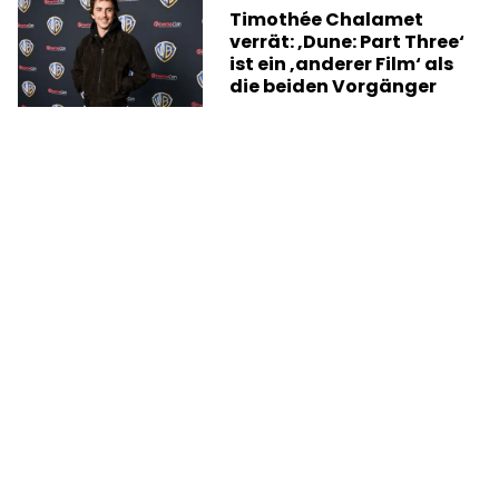
Timothée Chalamet
verrät: ‚Dune: Part Three‘
ist ein ‚anderer Film‘ als
die beiden Vorgänger