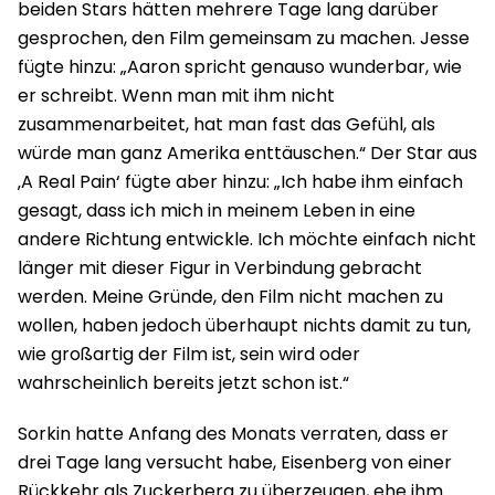
beiden Stars hätten mehrere Tage lang darüber
gesprochen, den Film gemeinsam zu machen. Jesse
fügte hinzu: „Aaron spricht genauso wunderbar, wie
er schreibt. Wenn man mit ihm nicht
zusammenarbeitet, hat man fast das Gefühl, als
würde man ganz Amerika enttäuschen.“ Der Star aus
‚A Real Pain‘ fügte aber hinzu: „Ich habe ihm einfach
gesagt, dass ich mich in meinem Leben in eine
andere Richtung entwickle. Ich möchte einfach nicht
länger mit dieser Figur in Verbindung gebracht
werden. Meine Gründe, den Film nicht machen zu
wollen, haben jedoch überhaupt nichts damit zu tun,
wie großartig der Film ist, sein wird oder
wahrscheinlich bereits jetzt schon ist.“
Sorkin hatte Anfang des Monats verraten, dass er
drei Tage lang versucht habe, Eisenberg von einer
Rückkehr als Zuckerberg zu überzeugen, ehe ihm