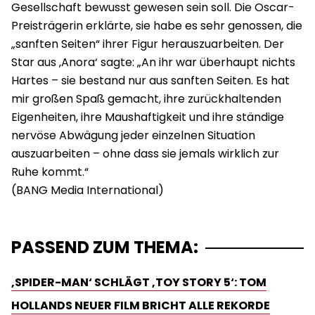
Gesellschaft bewusst gewesen sein soll. Die Oscar-
Preisträgerin erklärte, sie habe es sehr genossen, die
„sanften Seiten“ ihrer Figur herauszuarbeiten. Der
Star aus ‚Anora‘ sagte: „An ihr war überhaupt nichts
Hartes – sie bestand nur aus sanften Seiten. Es hat
mir großen Spaß gemacht, ihre zurückhaltenden
Eigenheiten, ihre Maushaftigkeit und ihre ständige
nervöse Abwägung jeder einzelnen Situation
auszuarbeiten – ohne dass sie jemals wirklich zur
Ruhe kommt.“
PASSEND ZUM THEMA:
‚SPIDER-MAN‘ SCHLÄGT ‚TOY STORY 5‘: TOM
HOLLANDS NEUER FILM BRICHT ALLE REKORDE