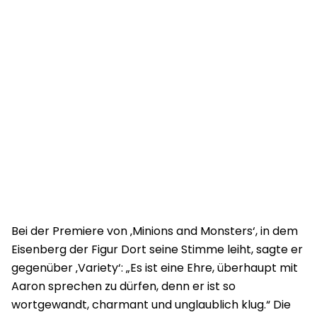
Bei der Premiere von ‚Minions and Monsters‘, in dem
Eisenberg der Figur Dort seine Stimme leiht, sagte er
gegenüber ‚Variety‘: „Es ist eine Ehre, überhaupt mit
Aaron sprechen zu dürfen, denn er ist so
wortgewandt, charmant und unglaublich klug.“ Die