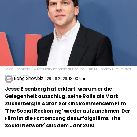
Jesse Eisenberg - A Real Pain Premiere during the 68th BFI London Film Festival
London - Getty
Bang Showbiz
|
29.06.2026, 18:00 Uhr
Jesse Eisenberg hat erklärt, warum er die
Gelegenheit ausschlug, seine Rolle als Mark
Zuckerberg in Aaron Sorkins kommendem Film
'The Social Reckoning' wieder aufzunehmen. Der
Film ist die Fortsetzung des Erfolgsfilms 'The
Social Network' aus dem Jahr 2010.