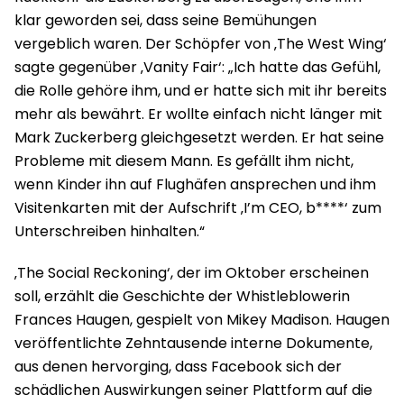
klar geworden sei, dass seine Bemühungen
vergeblich waren. Der Schöpfer von ‚The West Wing‘
sagte gegenüber ‚Vanity Fair‘: „Ich hatte das Gefühl,
die Rolle gehöre ihm, und er hatte sich mit ihr bereits
mehr als bewährt. Er wollte einfach nicht länger mit
Mark Zuckerberg gleichgesetzt werden. Er hat seine
Probleme mit diesem Mann. Es gefällt ihm nicht,
wenn Kinder ihn auf Flughäfen ansprechen und ihm
Visitenkarten mit der Aufschrift ‚I’m CEO, b****‘ zum
Unterschreiben hinhalten.“
‚The Social Reckoning‘, der im Oktober erscheinen
soll, erzählt die Geschichte der Whistleblowerin
Frances Haugen, gespielt von Mikey Madison. Haugen
veröffentlichte Zehntausende interne Dokumente,
aus denen hervorging, dass Facebook sich der
schädlichen Auswirkungen seiner Plattform auf die