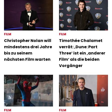
FILM
FILM
Christopher Nolan will
Timothée Chalamet
mindestens drei Jahre
verrät: ‚Dune: Part
bis zu seinem
Three‘ ist ein ‚anderer
nächsten Film warten
Film‘ als die beiden
Vorgänger
FILM
FILM