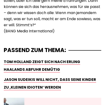
sollen, aber ich teile gern meine Erfahrungen. Dann
können sie sich das herausnehmen, was für sie passt
– denn wir wissen doch alle: Wenn man jemandem
sagt, was er tun soll, macht er am Ende sowieso, was
er will. Stimmt’s?“
PASSEND ZUM THEMA:
TOM HOLLAND ZEIGT SICH NACH ERLING
HAALANDS ABFUHR DEMÜTIG
JASON SUDEIKIS WILL NICHT, DASS SEINE KINDER
ZU ‚KLEINEN IDIOTEN‘ WERDEN