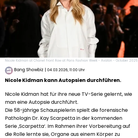
Nicole Kidman at Chanel Front Row at Paris Fashion Week - Avalon - October 2025
Bang Showbiz
|
04.03.2026, 11:00 Uhr
Nicole Kidman kann Autopsien durchführen.
Nicole Kidman hat für ihre neue TV-Serie gelernt, wie
man eine Autopsie durchführt.
Die 58-jährige Schauspielerin spielt die forensische
Pathologin Dr. Kay Scarpetta in der kommenden
Serie ‚Scarpetta‘. Im Rahmen ihrer Vorbereitung auf
die Rolle lernte sie, Organe aus einem Körper zu