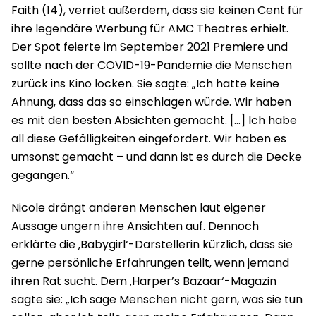
Faith (14), verriet außerdem, dass sie keinen Cent für
ihre legendäre Werbung für AMC Theatres erhielt.
Der Spot feierte im September 2021 Premiere und
sollte nach der COVID-19-Pandemie die Menschen
zurück ins Kino locken. Sie sagte: „Ich hatte keine
Ahnung, dass das so einschlagen würde. Wir haben
es mit den besten Absichten gemacht. […] Ich habe
all diese Gefälligkeiten eingefordert. Wir haben es
umsonst gemacht – und dann ist es durch die Decke
gegangen.“
Nicole drängt anderen Menschen laut eigener
Aussage ungern ihre Ansichten auf. Dennoch
erklärte die ‚Babygirl‘-Darstellerin kürzlich, dass sie
gerne persönliche Erfahrungen teilt, wenn jemand
ihren Rat sucht. Dem ‚Harper’s Bazaar‘-Magazin
sagte sie: „Ich sage Menschen nicht gern, was sie tun