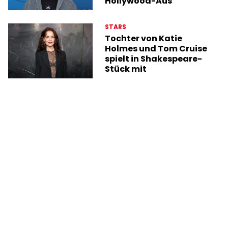
Hollywood-Aus
STARS
Tochter von Katie
Holmes und Tom Cruise
spielt in Shakespeare-
Stück mit