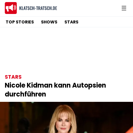
TOP STORIES
SHOWS
STARS
STARS
Nicole Kidman kann Autopsien
durchführen